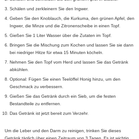
Schälen und zerkleinern Sie den Ingwer.
Geben Sie den Knoblauch, die Kurkuma, den grünen Apfel, den
Ingwer, die Minze und die Zitronenscheibe in einen Topf.
Gießen Sie 1 Liter Wasser über die Zutaten im Topf.
Bringen Sie die Mischung zum Kochen und lassen Sie sie dann
bei niedriger Hitze für etwa 15 Minuten köcheln.
Nehmen Sie den Topf vom Herd und lassen Sie das Getränk
abkühlen.
Optional: Fügen Sie einen Teelöffel Honig hinzu, um den
Geschmack zu verbessern.
Gießen Sie das Getränk durch ein Sieb, um die festen
Bestandteile zu entfernen.
Das Getränk ist jetzt bereit zum Verzehr.
Um die Leber und den Darm zu reinigen, trinken Sie dieses
Getränk täglich über einen Zeitraum von 3 Tagen. Es ist wichtig,