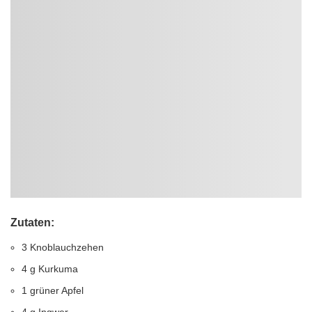
Zutaten:
3 Knoblauchzehen
4 g Kurkuma
1 grüner Apfel