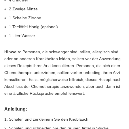
4 g Ingwer
2 Zweige Minze
1 Scheibe Zitrone
1 Teelöffel Honig (optional)
1 Liter Wasser
Hinweis:
Personen, die schwanger sind, stillen, allergisch sind
oder an anderen Krankheiten leiden, sollten vor der Anwendung
dieses Rezepts ihren Arzt konsultieren. Personen, die sich einer
Chemotherapie unterziehen, sollten vorher unbedingt ihren Arzt
konsultieren. Es ist möglicherweise hilfreich, dieses Rezept nach
Abschluss der Chemotherapie anzuwenden, aber auch dann ist
eine ärztliche Rücksprache empfehlenswert.
Anleitung:
Schälen und zerkleinern Sie den Knoblauch.
Schälen und schneiden Sie den grünen Apfel in Stücke.