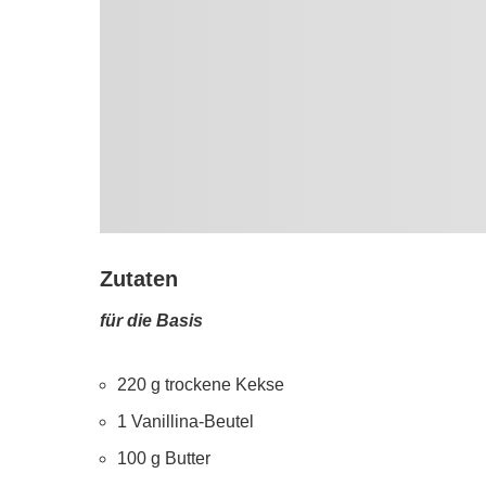
Zutaten
für die Basis
220 g trockene Kekse
1 Vanillina-Beutel
100 g Butter