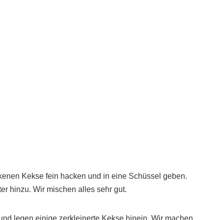
kenen Kekse fein hacken und in eine Schüssel geben.
r hinzu. Wir mischen alles sehr gut.
s und legen einige zerkleinerte Kekse hinein. Wir machen