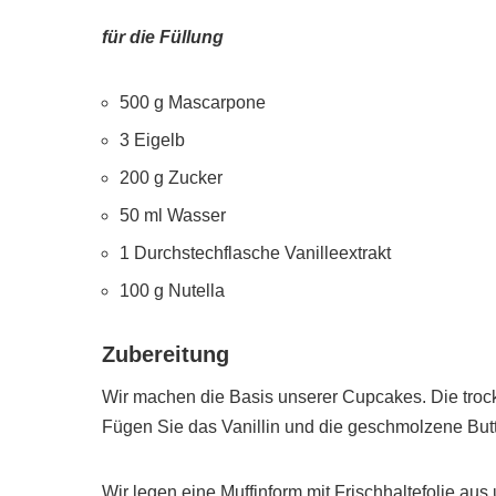
für die Füllung
500 g Mascarpone
3 Eigelb
200 g Zucker
50 ml Wasser
1 Durchstechflasche Vanilleextrakt
100 g Nutella
Zubereitung
Wir machen die Basis unserer Cupcakes. Die troc
Fügen Sie das Vanillin und die geschmolzene Butte
Wir legen eine Muffinform mit Frischhaltefolie au