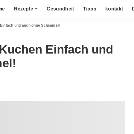
me
Rezepte
Gesundheit
Tipps
kontakt
Einfach und auch ohne Schimmel!
-Kuchen Einfach und
el!