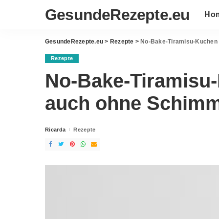
GesundeRezepte.eu
Ho
GesundeRezepte.eu
>
Rezepte
>
No-Bake-Tiramisu-Kuchen 
Rezepte
No-Bake-Tiramisu
auch ohne Schimm
Ricarda
Rezepte
Posted
by