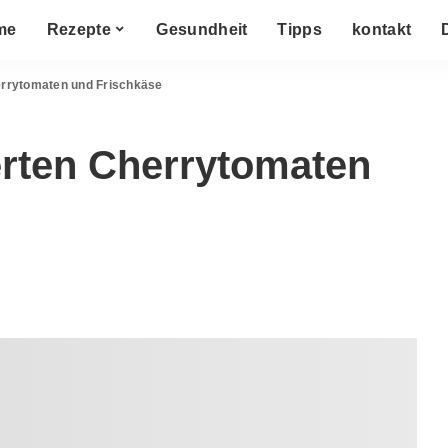
me
Rezepte
Gesundheit
Tipps
kontakt
errytomaten und Frischkäse
erten Cherrytomaten