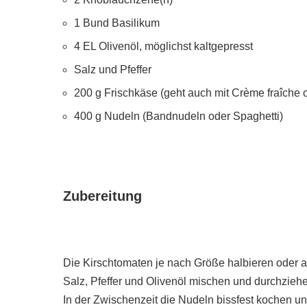
1 Bund Basilikum
4 EL Olivenöl, möglichst kaltgepresst
Salz und Pfeffer
200 g Frischkäse (geht auch mit Crème fraîche 
400 g Nudeln (Bandnudeln oder Spaghetti)
Zubereitung
Die Kirschtomaten je nach Größe halbieren oder 
Salz, Pfeffer und Olivenöl mischen und durchzieh
In der Zwischenzeit die Nudeln bissfest kochen u