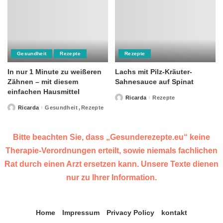
Gesundheit
Rezepte
Rezepte
In nur 1 Minute zu weißeren
Lachs mit Pilz-Kräuter-
Zähnen – mit diesem
Sahnesauce auf Spinat
einfachen Hausmittel
Ricarda
Rezepte
Posted
by
Ricarda
Gesundheit
Rezepte
Posted
by
Bitte beachten Sie, dass „Gesunderezepte.eu“ keine
Therapie-Verordnungen erteilt, sowie niemals fachlichen
Rat durch einen Arzt ersetzen kann. Unsere Texte dienen
nur zu Ihrer Information.
Home
Impressum
Privacy Policy
kontakt