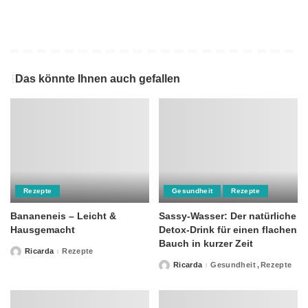
Das könnte Ihnen auch gefallen
Rezepte
Gesundheit
Rezepte
Bananeneis – Leicht &
Sassy-Wasser: Der natürliche
Hausgemacht
Detox-Drink für einen flachen
Bauch in kurzer Zeit
Ricarda
Rezepte
Posted
by
Ricarda
Gesundheit
Rezepte
Posted
by