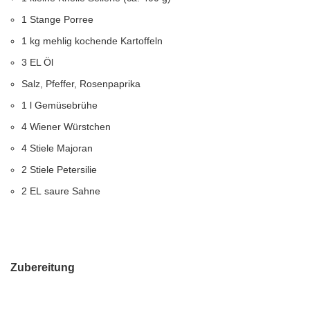
1 Stange Porree
1 kg mehlig kochende Kartoffeln
3 EL Öl
Salz, Pfeffer, Rosenpaprika
1 l Gemüsebrühe
4 Wiener Würstchen
4 Stiele Majoran
2 Stiele Petersilie
2 EL saure Sahne
Zubereitung