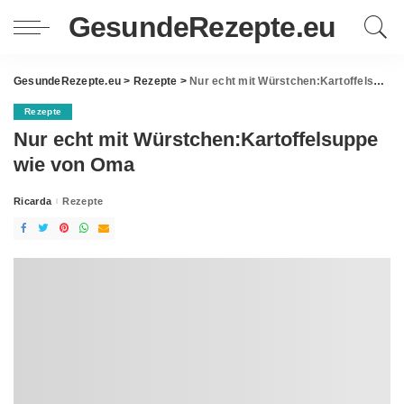
GesundeRezepte.eu
GesundeRezepte.eu
>
Rezepte
>
Nur echt mit Würstchen:Kartoffelsuppe wie von Oma
Rezepte
Nur echt mit Würstchen:Kartoffelsuppe
wie von Oma
Ricarda
Rezepte
Posted
by