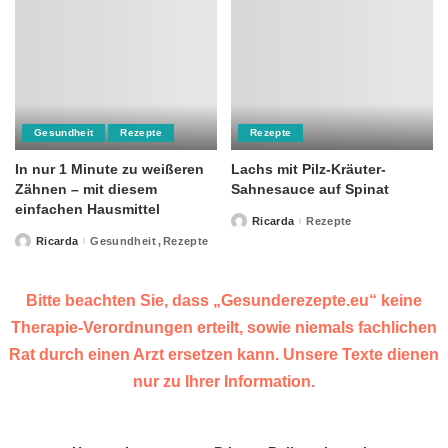
Gesundheit
Rezepte
Rezepte
In nur 1 Minute zu weißeren
Lachs mit Pilz-Kräuter-
Zähnen – mit diesem
Sahnesauce auf Spinat
einfachen Hausmittel
Ricarda
Rezepte
Posted
by
Ricarda
Gesundheit
Rezepte
Posted
by
Bitte beachten Sie, dass „Gesunderezepte.eu“ keine
Therapie-Verordnungen erteilt, sowie niemals fachlichen
Rat durch einen Arzt ersetzen kann. Unsere Texte dienen
nur zu Ihrer Information.