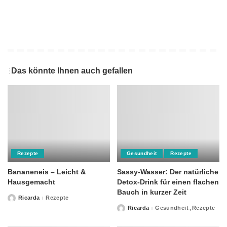
Das könnte Ihnen auch gefallen
Rezepte
Gesundheit
Rezepte
Bananeneis – Leicht &
Sassy-Wasser: Der natürliche
Hausgemacht
Detox-Drink für einen flachen
Bauch in kurzer Zeit
Ricarda
Rezepte
Posted
by
Ricarda
Gesundheit
Rezepte
Posted
by