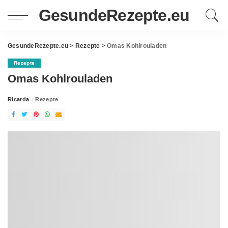
GesundeRezepte.eu
GesundeRezepte.eu
>
Rezepte
>
Omas Kohlrouladen
Rezepte
Omas Kohlrouladen
Ricarda
Rezepte
Posted
by