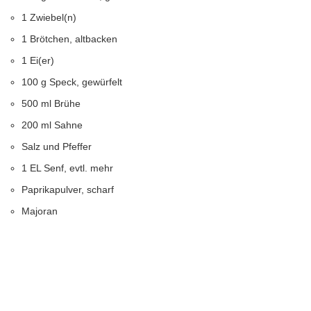
1 Zwiebel(n)
1 Brötchen, altbacken
1 Ei(er)
100 g Speck, gewürfelt
500 ml Brühe
200 ml Sahne
Salz und Pfeffer
1 EL Senf, evtl. mehr
Paprikapulver, scharf
Majoran