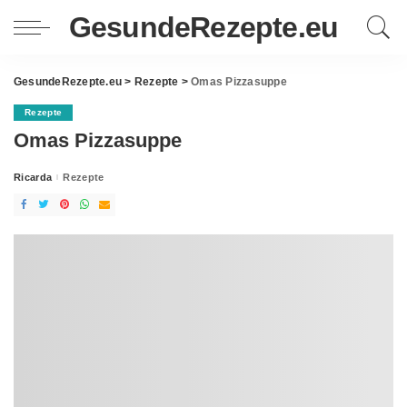
GesundeRezepte.eu
GesundeRezepte.eu
>
Rezepte
>
Omas Pizzasuppe
Rezepte
Omas Pizzasuppe
Ricarda
Rezepte
Posted
by