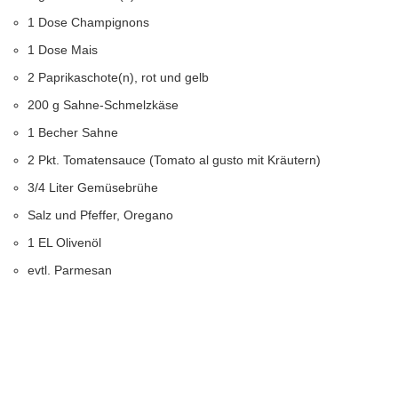
1 Dose Champignons
1 Dose Mais
2 Paprikaschote(n), rot und gelb
200 g Sahne-Schmelzkäse
1 Becher Sahne
2 Pkt. Tomatensauce (Tomato al gusto mit Kräutern)
3/4 Liter Gemüsebrühe
Salz und Pfeffer, Oregano
1 EL Olivenöl
evtl. Parmesan