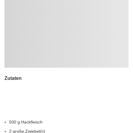
Zutaten
500 g Hackfleisch
2 große Zwiebel(n)