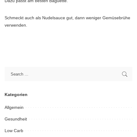
Dazu passt am besten Baguette.
Schmeckt auch als Nudelsauce gut, dann weniger Gemüsebrühe
verwenden.
Kategorien
Allgemein
Gesundheit
Low Carb