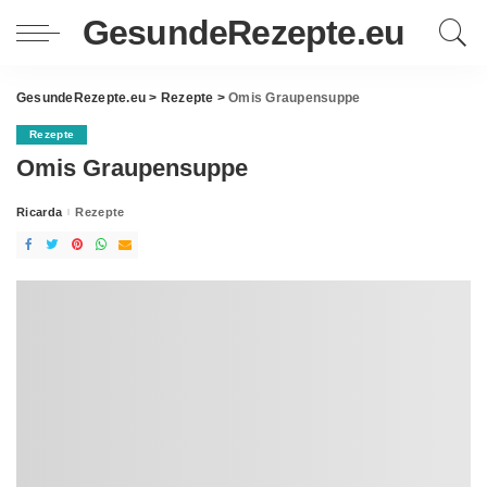
GesundeRezepte.eu
GesundeRezepte.eu
>
Rezepte
>
Omis Graupensuppe
Rezepte
Omis Graupensuppe
Ricarda
Rezepte
Posted
by