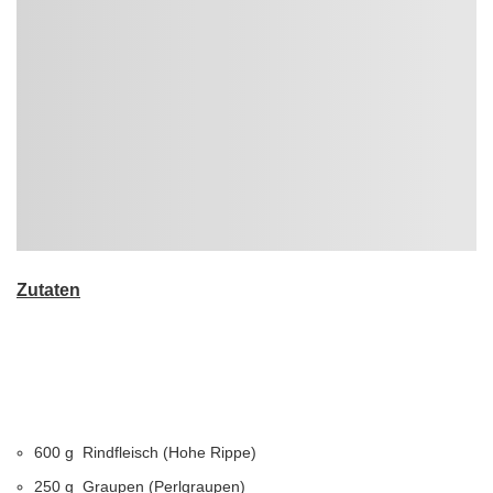
Zutaten
600 g Rindfleisch (Hohe Rippe)
250 g Graupen (Perlgraupen)