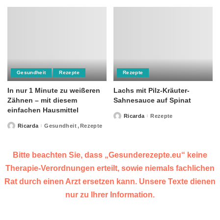
Gesundheit
Rezepte
Rezepte
In nur 1 Minute zu weißeren
Lachs mit Pilz-Kräuter-
Zähnen – mit diesem
Sahnesauce auf Spinat
einfachen Hausmittel
Ricarda
Rezepte
Posted
by
Ricarda
Gesundheit
Rezepte
Posted
by
Bitte beachten Sie, dass „Gesunderezepte.eu“ keine
Therapie-Verordnungen erteilt, sowie niemals fachlichen
Rat durch einen Arzt ersetzen kann. Unsere Texte dienen
nur zu Ihrer Information.