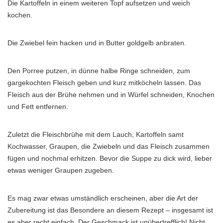
Die Kartoffeln in einem weiteren Topf aufsetzen und weich
kochen.
Die Zwiebel fein hacken und in Butter goldgelb anbraten.
Den Porree putzen, in dünne halbe Ringe schneiden, zum
gargekochten Fleisch geben und kurz mitköcheln lassen. Das
Fleisch aus der Brühe nehmen und in Würfel schneiden, Knochen
und Fett entfernen.
Zuletzt die Fleischbrühe mit dem Lauch, Kartoffeln samt
Kochwasser, Graupen, die Zwiebeln und das Fleisch zusammen
fügen und nochmal erhitzen. Bevor die Suppe zu dick wird, lieber
etwas weniger Graupen zugeben.
Es mag zwar etwas umständlich erscheinen, aber die Art der
Zubereitung ist das Besondere an diesem Rezept – insgesamt ist
es aber recht einfach. Der Geschmack ist unübertrefflich! Nicht