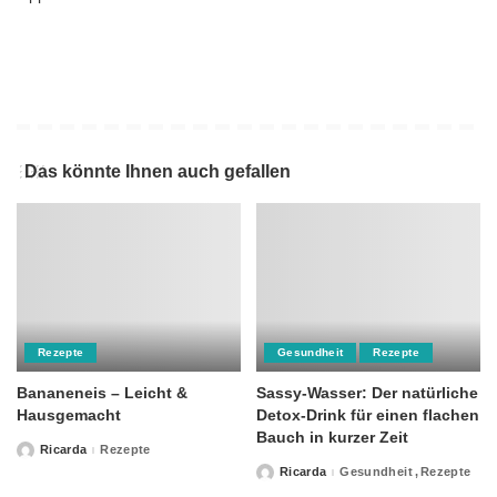
Das könnte Ihnen auch gefallen
Rezepte
Gesundheit
Rezepte
Bananeneis – Leicht &
Sassy-Wasser: Der natürliche
Hausgemacht
Detox-Drink für einen flachen
Bauch in kurzer Zeit
Ricarda
Rezepte
Posted
by
Ricarda
Gesundheit
Rezepte
Posted
by