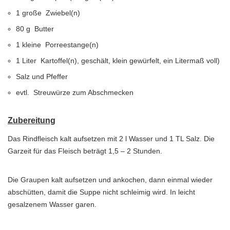
1 große Zwiebel(n)
80 g Butter
1 kleine Porreestange(n)
1 Liter Kartoffel(n), geschält, klein gewürfelt, ein Litermaß voll)
Salz und Pfeffer
evtl. Streuwürze zum Abschmecken
Zubereitung
Das Rindfleisch kalt aufsetzen mit 2 l Wasser und 1 TL Salz. Die
Garzeit für das Fleisch beträgt 1,5 – 2 Stunden.
Die Graupen kalt aufsetzen und ankochen, dann einmal wieder
abschütten, damit die Suppe nicht schleimig wird. In leicht
gesalzenem Wasser garen.