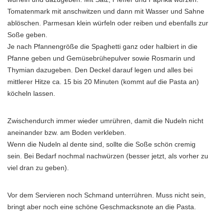
Tomatenmark mit anschwitzen und dann mit Wasser und Sahne
ablöschen. Parmesan klein würfeln oder reiben und ebenfalls zur
Soße geben.
Je nach Pfannengröße die Spaghetti ganz oder halbiert in die
Pfanne geben und Gemüsebrühepulver sowie Rosmarin und
Thymian dazugeben. Den Deckel darauf legen und alles bei
mittlerer Hitze ca. 15 bis 20 Minuten (kommt auf die Pasta an)
köcheln lassen.
Zwischendurch immer wieder umrühren, damit die Nudeln nicht
aneinander bzw. am Boden verkleben.
Wenn die Nudeln al dente sind, sollte die Soße schön cremig
sein. Bei Bedarf nochmal nachwürzen (besser jetzt, als vorher zu
viel dran zu geben).
Vor dem Servieren noch Schmand unterrühren. Muss nicht sein,
bringt aber noch eine schöne Geschmacksnote an die Pasta.