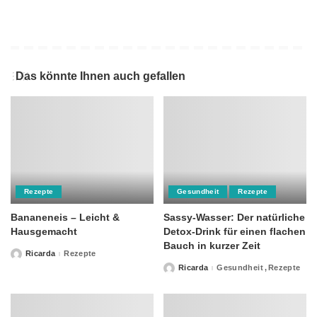
Das könnte Ihnen auch gefallen
Rezepte
Gesundheit
Rezepte
Bananeneis – Leicht &
Sassy-Wasser: Der natürliche
Hausgemacht
Detox-Drink für einen flachen
Bauch in kurzer Zeit
Ricarda
Rezepte
Posted
by
Ricarda
Gesundheit
Rezepte
Posted
by