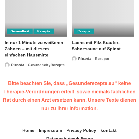
Gesundheit
Rezepte
Rezepte
In nur 1 Minute zu weißeren
Lachs mit Pilz-Kräuter-
Zähnen – mit diesem
Sahnesauce auf Spinat
einfachen Hausmittel
Ricarda
Rezepte
Posted
by
Ricarda
Gesundheit
Rezepte
Posted
by
Bitte beachten Sie, dass „Gesunderezepte.eu“ keine
Therapie-Verordnungen erteilt, sowie niemals fachlichen
Rat durch einen Arzt ersetzen kann. Unsere Texte dienen
nur zu Ihrer Information.
Home
Impressum
Privacy Policy
kontakt
Datenschutzerklärung