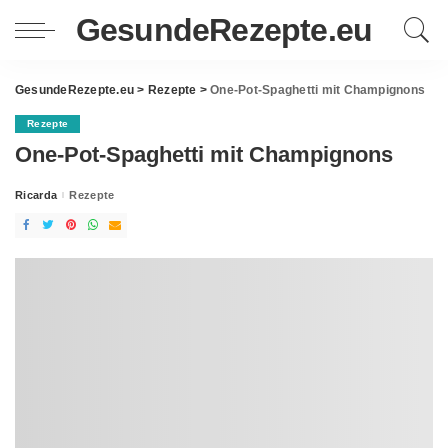
GesundeRezepte.eu
GesundeRezepte.eu
>
Rezepte
>
One-Pot-Spaghetti mit Champignons
Rezepte
One-Pot-Spaghetti mit Champignons
Ricarda
Rezepte
Posted
by