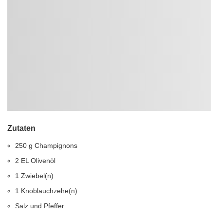
Zutaten
250 g Champignons
2 EL Olivenöl
1 Zwiebel(n)
1 Knoblauchzehe(n)
Salz und Pfeffer