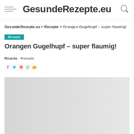
GesundeRezepte.eu
GesundeRezepte.eu
>
Rezepte
>
Orangen Gugelhupf – super flaumig!
Rezepte
Orangen Gugelhupf – super flaumig!
Ricarda
Rezepte
Posted
by