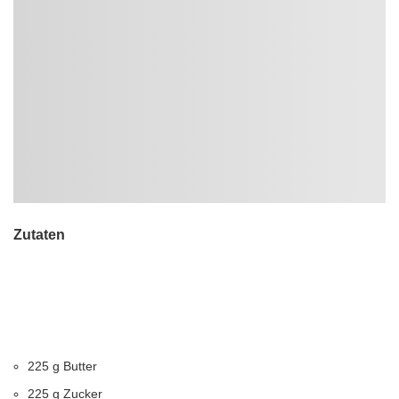
Zutaten
225 g Butter
225 g Zucker