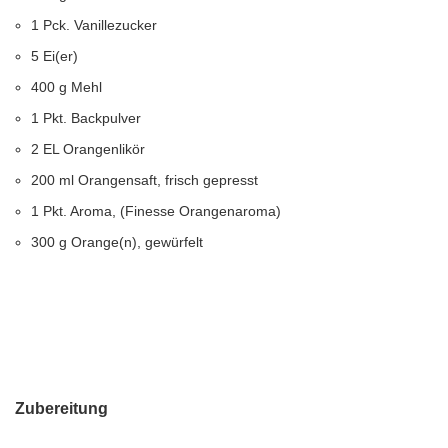
1 Pck. Vanillezucker
5 Ei(er)
400 g Mehl
1 Pkt. Backpulver
2 EL Orangenlikör
200 ml Orangensaft, frisch gepresst
1 Pkt. Aroma, (Finesse Orangenaroma)
300 g Orange(n), gewürfelt
Zubereitung