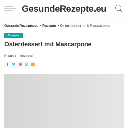
GesundeRezepte.eu
GesundeRezepte.eu
>
Rezepte
>
Osterdessert mit Mascarpone
Rezepte
Osterdessert mit Mascarpone
Ricarda
Rezepte
Posted
by