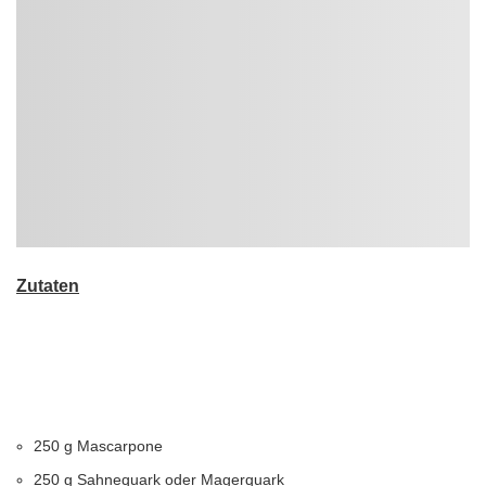
Zutaten
250 g Mascarpone
250 g Sahnequark oder Magerquark