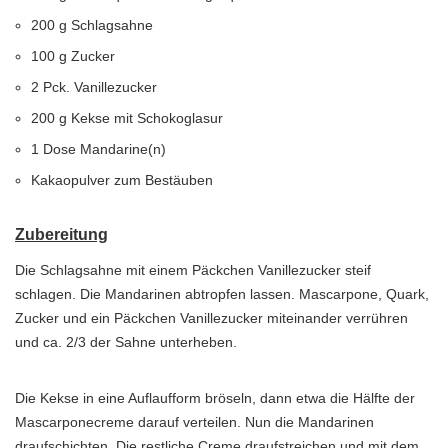
200 g Schlagsahne
100 g Zucker
2 Pck. Vanillezucker
200 g Kekse mit Schokoglasur
1 Dose Mandarine(n)
Kakaopulver zum Bestäuben
Zubereitung
Die Schlagsahne mit einem Päckchen Vanillezucker steif
schlagen. Die Mandarinen abtropfen lassen. Mascarpone, Quark,
Zucker und ein Päckchen Vanillezucker miteinander verrühren
und ca. 2/3 der Sahne unterheben.
Die Kekse in eine Auflaufform bröseln, dann etwa die Hälfte der
Mascarponecreme darauf verteilen. Nun die Mandarinen
draufschichten. Die restliche Creme draufstreichen und mit dem