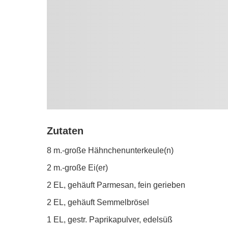
Zutaten
8 m.-große Hähnchenunterkeule(n)
2 m.-große Ei(er)
2 EL, gehäuft Parmesan, fein gerieben
2 EL, gehäuft Semmelbrösel
1 EL, gestr. Paprikapulver, edelsüß