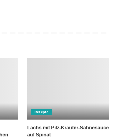
Rezepte
Lachs mit Pilz-Kräuter-Sahnesauce
chen
auf Spinat