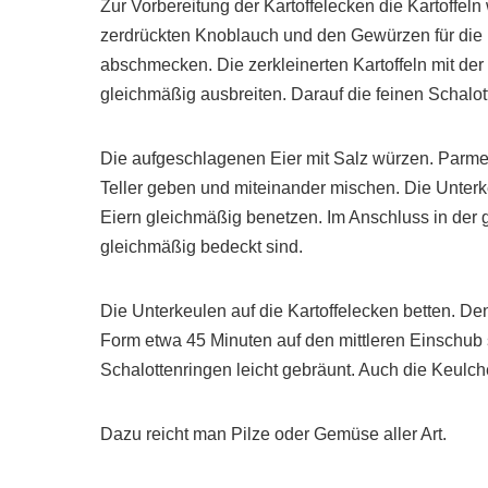
Zur Vorbereitung der Kartoffelecken die Kartoffe
zerdrückten Knoblauch und den Gewürzen für die K
abschmecken. Die zerkleinerten Kartoffeln mit der
gleichmäßig ausbreiten. Darauf die feinen Schalott
Die aufgeschlagenen Eier mit Salz würzen. Parmes
Teller geben und miteinander mischen. Die Unterk
Eiern gleichmäßig benetzen. Im Anschluss in der 
gleichmäßig bedeckt sind.
Die Unterkeulen auf die Kartoffelecken betten. De
Form etwa 45 Minuten auf den mittleren Einschub s
Schalottenringen leicht gebräunt. Auch die Keulch
Dazu reicht man Pilze oder Gemüse aller Art.