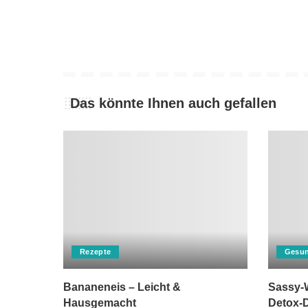
Das könnte Ihnen auch gefallen
Rezepte
Gesun
Bananeneis – Leicht &
Sassy-W
Hausgemacht
Detox-D