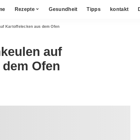
me
Rezepte
Gesundheit
Tipps
kontakt
uf Kartoffelecken aus dem Ofen
keulen auf
s dem Ofen