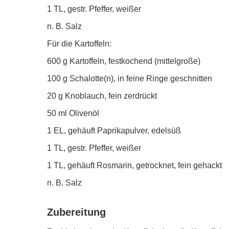
1 TL, gestr. Pfeffer, weißer
n. B. Salz
Für die Kartoffeln:
600 g Kartoffeln, festkochend (mittelgroße)
100 g Schalotte(n), in feine Ringe geschnitten
20 g Knoblauch, fein zerdrückt
50 ml Olivenöl
1 EL, gehäuft Paprikapulver, edelsüß
1 TL, gestr. Pfeffer, weißer
1 TL, gehäuft Rosmarin, getrocknet, fein gehackt
n. B. Salz
Zubereitung