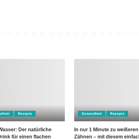
dheit
Rezepte
Gesundheit
Rezepte
asser: Der natürliche
In nur 1 Minute zu weißeren
rink für einen flachen
Zähnen – mit diesem einfa