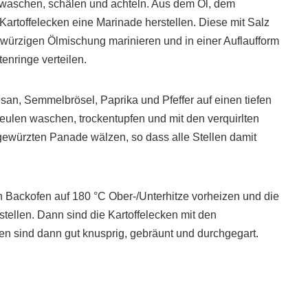
ln waschen, schälen und achteln. Aus dem Öl, dem
artoffelecken eine Marinade herstellen. Diese mit Salz
 würzigen Ölmischung marinieren und in einer Auflaufform
enringe verteilen.
an, Semmelbrösel, Paprika und Pfeffer auf einen tiefen
eulen waschen, trockentupfen und mit den verquirlten
gewürzten Panade wälzen, so dass alle Stellen damit
n Backofen auf 180 °C Ober-/Unterhitze vorheizen und die
tellen. Dann sind die Kartoffelecken mit den
en sind dann gut knusprig, gebräunt und durchgegart.