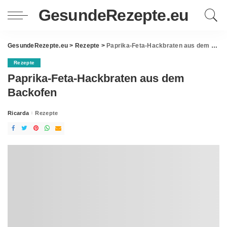
GesundeRezepte.eu
GesundeRezepte.eu
>
Rezepte
>
Paprika-Feta-Hackbraten aus dem Backofen
Rezepte
Paprika-Feta-Hackbraten aus dem
Backofen
Ricarda
Rezepte
Posted
by