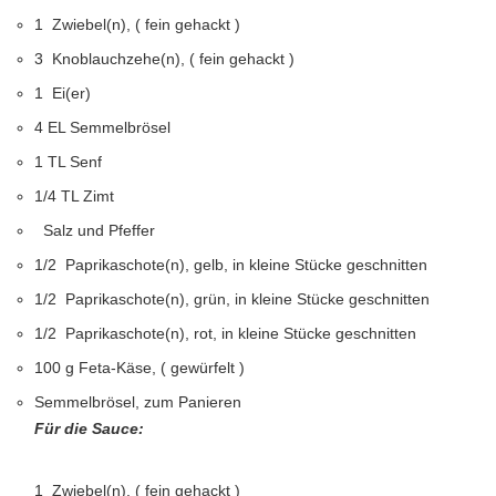
1 Zwiebel(n), ( fein gehackt )
3 Knoblauchzehe(n), ( fein gehackt )
1 Ei(er)
4 EL Semmelbrösel
1 TL Senf
1/4 TL Zimt
Salz und Pfeffer
1/2 Paprikaschote(n), gelb, in kleine Stücke geschnitten
1/2 Paprikaschote(n), grün, in kleine Stücke geschnitten
1/2 Paprikaschote(n), rot, in kleine Stücke geschnitten
100 g Feta-Käse, ( gewürfelt )
Semmelbrösel, zum Panieren
Für die Sauce:
1 Zwiebel(n), ( fein gehackt )