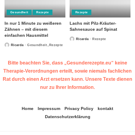
Gesundheit
Rezepte
Rezepte
In nur 1 Minute zu weißeren
Lachs mit Pilz-Kräuter-
Zähnen – mit diesem
Sahnesauce auf Spinat
einfachen Hausmittel
Ricarda
Rezepte
Posted
by
Ricarda
Gesundheit
Rezepte
Posted
by
Bitte beachten Sie, dass „Gesunderezepte.eu“ keine
Therapie-Verordnungen erteilt, sowie niemals fachlichen
Rat durch einen Arzt ersetzen kann. Unsere Texte dienen
nur zu Ihrer Information.
Home
Impressum
Privacy Policy
kontakt
Datenschutzerklärung