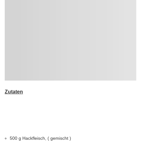
Zutaten
500 g Hackfleisch, ( gemischt )