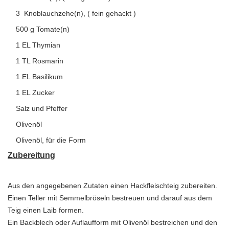
3 Knoblauchzehe(n), ( fein gehackt )
500 g Tomate(n)
1 EL Thymian
1 TL Rosmarin
1 EL Basilikum
1 EL Zucker
Salz und Pfeffer
Olivenöl
Olivenöl, für die Form
Zubereitung
Aus den angegebenen Zutaten einen Hackfleischteig zubereiten.
Einen Teller mit Semmelbröseln bestreuen und darauf aus dem
Teig einen Laib formen.
Ein Backblech oder Auflaufform mit Olivenöl bestreichen und den