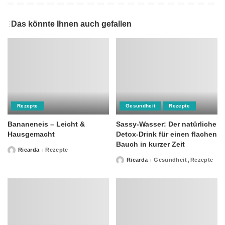
Das könnte Ihnen auch gefallen
Rezepte
Gesundheit
Rezepte
Bananeneis – Leicht &
Sassy-Wasser: Der natürliche
Hausgemacht
Detox-Drink für einen flachen
Bauch in kurzer Zeit
Ricarda
Rezepte
Posted
by
Ricarda
Gesundheit
Rezepte
Posted
by