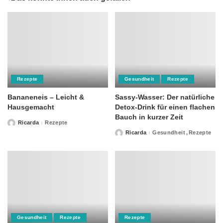
Rezepte
Gesundheit
Rezepte
Bananeneis – Leicht &
Sassy-Wasser: Der natürliche
Hausgemacht
Detox-Drink für einen flachen
Bauch in kurzer Zeit
Ricarda
Rezepte
Posted
by
Ricarda
Gesundheit
Rezepte
Posted
by
Gesundheit
Rezepte
Rezepte