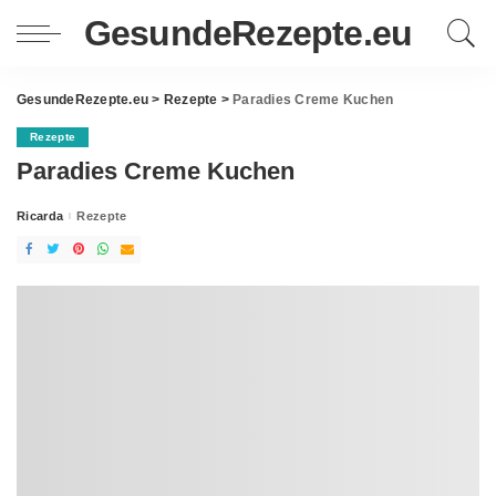
GesundeRezepte.eu
GesundeRezepte.eu
>
Rezepte
>
Paradies Creme Kuchen
Rezepte
Paradies Creme Kuchen
Ricarda
Rezepte
Posted
by