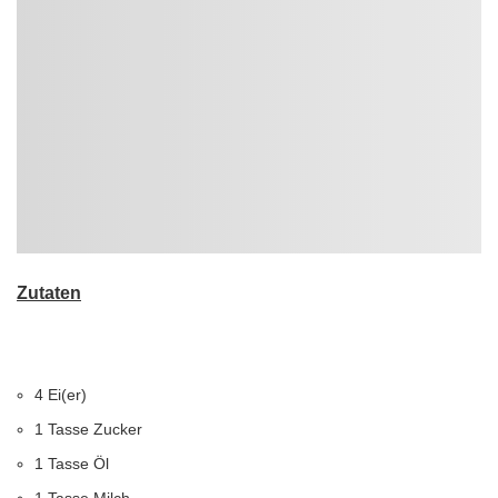
Zutaten
4 Ei(er)
1 Tasse Zucker
1 Tasse Öl