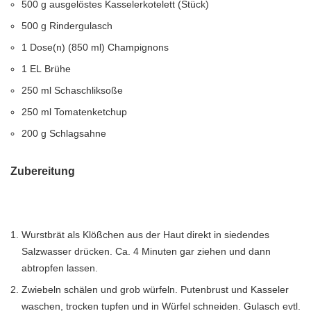
500
g
ausgelöstes Kasselerkotelett (Stück)
500
g
Rindergulasch
1
Dose(n) (850 ml)
Champignons
1
EL
Brühe
250
ml
Schaschliksoße
250
ml
Tomatenketchup
200
g
Schlagsahne
Zubereitung
Wurstbrät als Klößchen aus der Haut direkt in siedendes
Salzwasser drücken. Ca. 4 Minuten gar ziehen und dann
abtropfen lassen.
Zwiebeln schälen und grob würfeln. Putenbrust und Kasseler
waschen, trocken tupfen und in Würfel schneiden. Gulasch evtl.