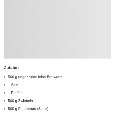
Zutaten
500
g
ungebrühte feine Bratwurst
Salz
Pfeffer
500
g
Zwiebeln
500
g
Putenbrust (Stück)