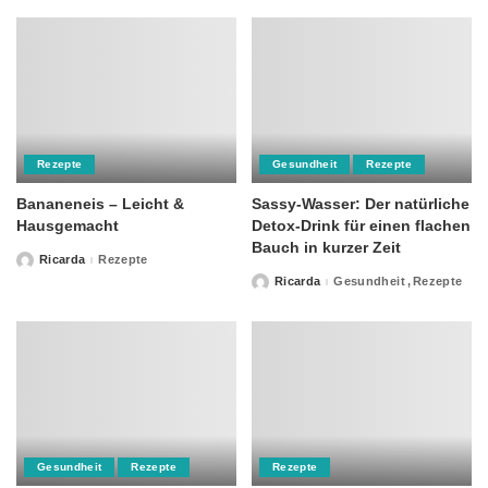
Rezepte
Gesundheit
Rezepte
Bananeneis – Leicht &
Sassy-Wasser: Der natürliche
Hausgemacht
Detox-Drink für einen flachen
Bauch in kurzer Zeit
Ricarda
Rezepte
Posted
by
Ricarda
Gesundheit
Rezepte
Posted
by
Gesundheit
Rezepte
Rezepte