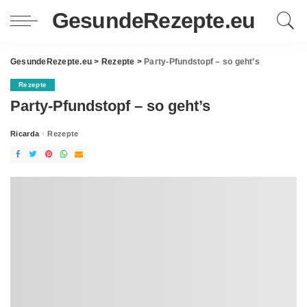
GesundeRezepte.eu
GesundeRezepte.eu
>
Rezepte
>
Party-Pfundstopf – so geht’s
Rezepte
Party-Pfundstopf – so geht’s
Ricarda
Rezepte
Posted
by