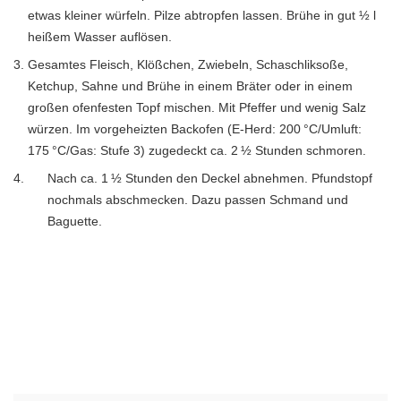
etwas kleiner würfeln. Pilze abtropfen lassen. Brühe in gut ½ l
heißem Wasser auflösen.
Gesamtes Fleisch, Klößchen, Zwiebeln, Schaschliksoße,
Ketchup, Sahne und Brühe in einem Bräter oder in einem
großen ofenfesten Topf mischen. Mit Pfeffer und wenig Salz
würzen. Im vorgeheizten Backofen (E-Herd: 200 °C/Umluft:
175 °C/Gas: Stufe 3) zugedeckt ca. 2 ½ Stunden schmoren.
Nach ca. 1 ½ Stunden den Deckel ab­nehmen. Pfundstopf
nochmals abschmecken. Dazu passen Schmand und
Baguette.