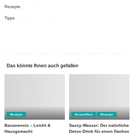
Rezepte
Tipps
Das könnte Ihnen auch gefallen
Rezepte
Gesundheit
Rezepte
Bananeneis – Leicht &
Sassy-Wasser: Der natürliche
Hausgemacht
Detox-Drink für einen flachen