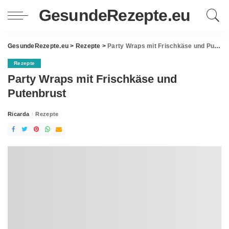
GesundeRezepte.eu
GesundeRezepte.eu
>
Rezepte
>
Party Wraps mit Frischkäse und Putenbrust
Rezepte
Party Wraps mit Frischkäse und
Putenbrust
Ricarda
Rezepte
Posted
by