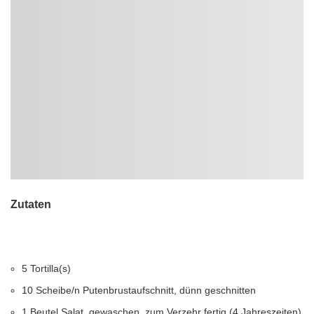
Zutaten
5 Tortilla(s)
10 Scheibe/n Putenbrustaufschnitt, dünn geschnitten
1 Beutel Salat, gewaschen, zum Verzehr fertig (4 Jahreszeiten)