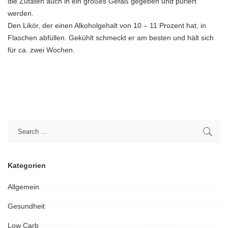
die Zutaten auch in ein großes Gefäß gegeben und püriert
werden.
Den Likör, der einen Alkoholgehalt von 10 – 11 Prozent hat, in
Flaschen abfüllen. Gekühlt schmeckt er am besten und hält sich
für ca. zwei Wochen.
Kategorien
Allgemein
Gesundheit
Low Carb