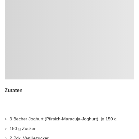
Zutaten
3 Becher Joghurt (Pfirsich-Maracuja-Joghurt), je 150 g
150 g Zucker
2 Pck. Vanillezucker