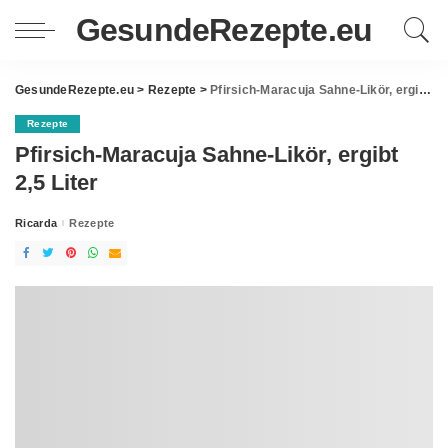
GesundeRezepte.eu
GesundeRezepte.eu
>
Rezepte
>
Pfirsich-Maracuja Sahne-Likör, ergibt 2,5 Liter
Rezepte
Pfirsich-Maracuja Sahne-Likör, ergibt
2,5 Liter
Ricarda
Rezepte
Posted
by