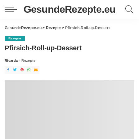
GesundeRezepte.eu
GesundeRezepte.eu
>
Rezepte
>
Pfirsich-Roll-up-Dessert
Rezepte
Pfirsich-Roll-up-Dessert
Ricarda
Rezepte
Posted
by