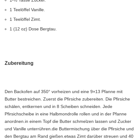
1-½ Tasse Zucker.
1 Teelöffel Vanille.
1 Teelöffel Zimt.
1 (12 oz) Dose Bergtau.
Zubereitung
Den Backofen auf 350° vorheizen und eine 9×13 Pfanne mit
Butter bestreichen. Zuerst die Pfirsiche zubereiten. Die Pfirsiche
schälen, entkernen und in 8 Scheiben schneiden. Jede
Pfirsichscheibe in eine Halbmondrolle rollen und in der Pfanne
anordnen.in einem Topf die Butter schmelzen lassen und Zucker
und Vanille unterrühren.die Buttermischung über die Pfirsiche und
den Bergtau am Rand gießen.etwas Zimt darüber streuen und 40