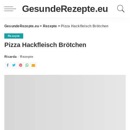
GesundeRezepte.eu
GesundeRezepte.eu
>
Rezepte
>
Pizza Hackfleisch Brötchen
Rezepte
Pizza Hackfleisch Brötchen
Ricarda
Rezepte
Posted
by