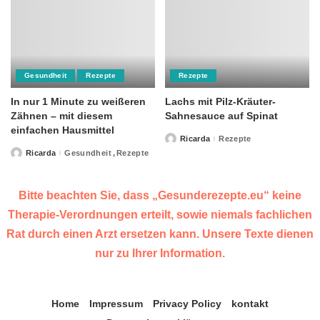
Gesundheit
Rezepte
Rezepte
In nur 1 Minute zu weißeren
Lachs mit Pilz-Kräuter-
Zähnen – mit diesem
Sahnesauce auf Spinat
einfachen Hausmittel
Ricarda
Rezepte
Posted
by
Ricarda
Gesundheit
Rezepte
Posted
by
Bitte beachten Sie, dass „Gesunderezepte.eu“ keine
Therapie-Verordnungen erteilt, sowie niemals fachlichen
Rat durch einen Arzt ersetzen kann. Unsere Texte dienen
nur zu Ihrer Information.
Home
Impressum
Privacy Policy
kontakt