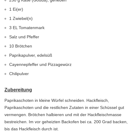
250 g Käse (Gouda), gerieben
1 Ei(er)
1 Zwiebel(n)
3 EL Tomatenmark
Salz und Pfeffer
10 Brötchen
Paprikapulver, edelsüß
Cayennepfeffer und Pizzagewürz
Chilipulver
Zubereitung
Paprikaschoten in kleine Würfel schneiden. Hackfleisch,
Paprikaschoten und die restlichen Zutaten in einer Schüssel gut
vermengen. Brötchen halbieren und mit der Hackfleischmasse
bestreichen. Im vor geheizten Backofen bei ca. 200 Grad backen,
bis das Hackfleisch durch ist.