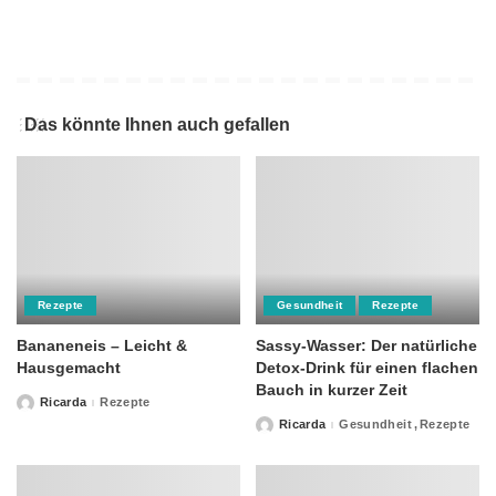
Das könnte Ihnen auch gefallen
Rezepte
Gesundheit
Rezepte
Bananeneis – Leicht &
Sassy-Wasser: Der natürliche
Hausgemacht
Detox-Drink für einen flachen
Bauch in kurzer Zeit
Ricarda
Rezepte
Posted
by
Ricarda
Gesundheit
Rezepte
Posted
by