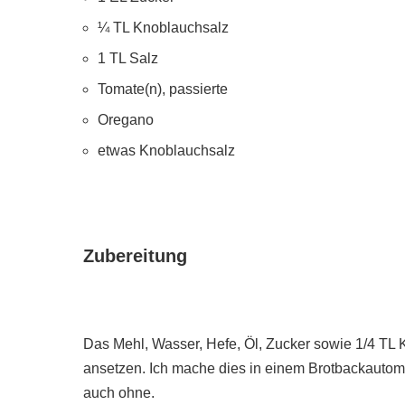
¼ TL Knoblauchsalz
1 TL Salz
Tomate(n), passierte
Oregano
etwas Knoblauchsalz
Zubereitung
Das Mehl, Wasser, Hefe, Öl, Zucker sowie 1/4 TL
ansetzen. Ich mache dies in einem Brotbackautom
auch ohne.