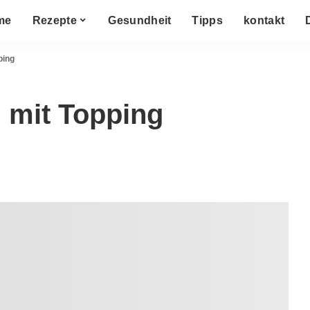
me
Rezepte
Gesundheit
Tipps
kontakt
ping
g mit Topping