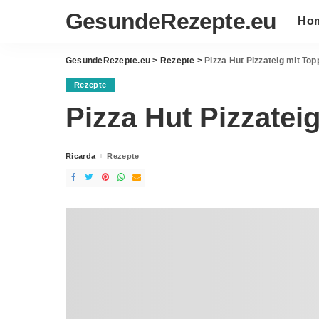
GesundeRezepte.eu
Ho
GesundeRezepte.eu
>
Rezepte
>
Pizza Hut Pizzateig mit Top
Rezepte
Pizza Hut Pizzatei
Ricarda
Rezepte
Posted
by