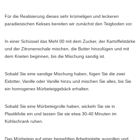
Für die Realisierung dieses sehr krümeligen und leckeren
paradiesischen Kekses bereiten wir zunächst den Teigboden vor.
In einer Schüssel das Mehl 00 mit dem Zucker, der Kartoffelstärke
und der Zitronenschale mischen, die Butter hinzufügen und mit
dem Kneten beginnen, bis die Mischung sandig ist.
Sobald Sie eine sandige Mischung haben, fügen Sie die zwei
Eidotter, Vanille oder Vanille hinzu und mischen Sie alles, bis Sie
ein homogenes Mürbeteiggebäck erhalten.
Sobald Sie eine Mürbeteigrolle haben, wickeln Sie sie in
Plastikfolie ein und lassen Sie sie etwa 30-40 Minuten im
Kühlschrank ruhen.
Das Mürbeteig auf einer bemehlten Arbeitsplatte ausrollen und