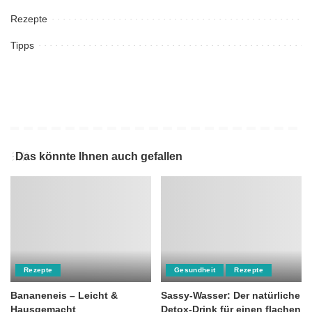
Rezepte
Tipps
Das könnte Ihnen auch gefallen
Rezepte
Gesundheit
Rezepte
Bananeneis – Leicht &
Sassy-Wasser: Der natürliche
Hausgemacht
Detox-Drink für einen flachen