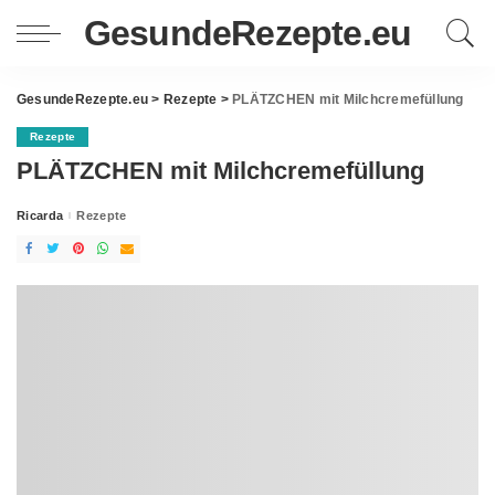
GesundeRezepte.eu
GesundeRezepte.eu
>
Rezepte
>
PLÄTZCHEN mit Milchcremefüllung
Rezepte
PLÄTZCHEN mit Milchcremefüllung
Ricarda
Rezepte
Posted
by