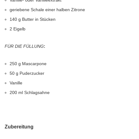
Vanille- oder Vanilleextrakt
geriebene Schale einer halben Zitrone
140 g Butter in Stücken
2 Eigelb
FÜR DIE FÜLLUNG
:
250 g Mascarpone
50 g Puderzucker
Vanille
200 ml Schlagsahne
Zubereitung