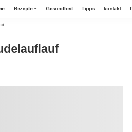
me
Rezepte
Gesundheit
Tipps
kontakt
auf
udelauflauf