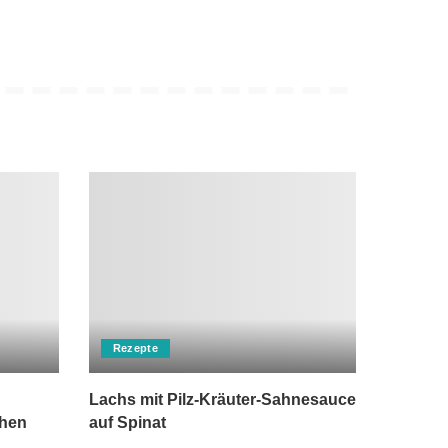
Rezepte
Lachs mit Pilz-Kräuter-Sahnesauce
chen
auf Spinat