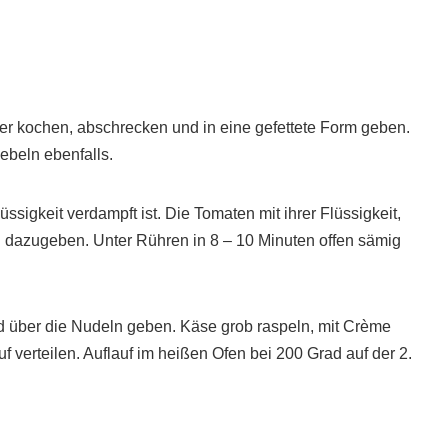
r kochen, abschrecken und in eine gefettete Form geben.
ebeln ebenfalls.
ssigkeit verdampft ist. Die Tomaten mit ihrer Flüssigkeit,
dazugeben. Unter Rühren in 8 – 10 Minuten offen sämig
 über die Nudeln geben. Käse grob raspeln, mit Crème
 verteilen. Auflauf im heißen Ofen bei 200 Grad auf der 2.