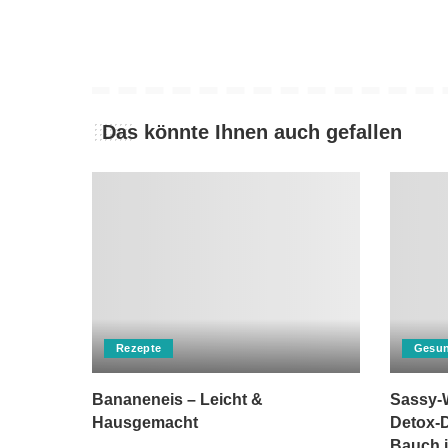
Das könnte Ihnen auch gefallen
Rezepte
Gesun
Bananeneis – Leicht &
Sassy-W
Hausgemacht
Detox-D
Bauch i