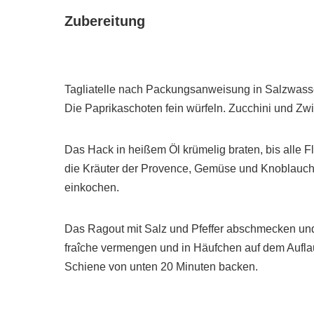
Zubereitung
Tagliatelle nach Packungsanweisung in Salzwasse
Die Paprikaschoten fein würfeln. Zucchini und Zwi
Das Hack in heißem Öl krümelig braten, bis alle Flü
die Kräuter der Provence, Gemüse und Knoblauch 
einkochen.
Das Ragout mit Salz und Pfeffer abschmecken und
fraîche vermengen und in Häufchen auf dem Auflauf
Schiene von unten 20 Minuten backen.