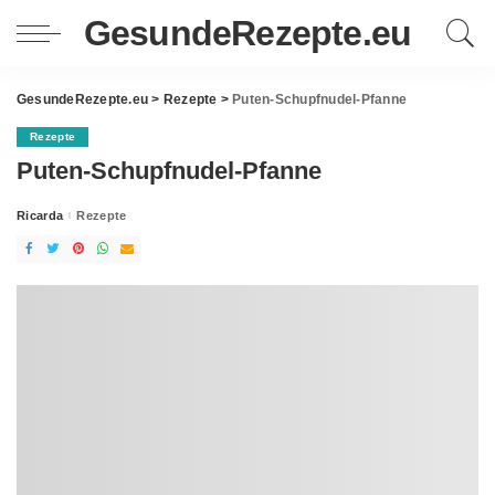
GesundeRezepte.eu
GesundeRezepte.eu
>
Rezepte
>
Puten-Schupfnudel-Pfanne
Rezepte
Puten-Schupfnudel-Pfanne
Ricarda
Rezepte
Posted
by