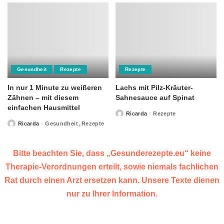
Gesundheit
Rezepte
Rezepte
In nur 1 Minute zu weißeren
Lachs mit Pilz-Kräuter-
Zähnen – mit diesem
Sahnesauce auf Spinat
einfachen Hausmittel
Ricarda
Rezepte
Posted
by
Ricarda
Gesundheit
Rezepte
Posted
by
Bitte beachten Sie, dass „Gesunderezepte.eu“ keine
Therapie-Verordnungen erteilt, sowie niemals fachlichen
Rat durch einen Arzt ersetzen kann. Unsere Texte dienen
nur zu Ihrer Information.