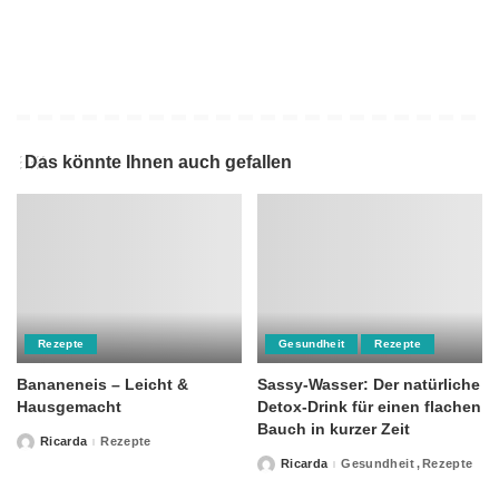
Das könnte Ihnen auch gefallen
Rezepte
Gesundheit
Rezepte
Bananeneis – Leicht &
Sassy-Wasser: Der natürliche
Hausgemacht
Detox-Drink für einen flachen
Bauch in kurzer Zeit
Ricarda
Rezepte
Posted
by
Ricarda
Gesundheit
Rezepte
Posted
by