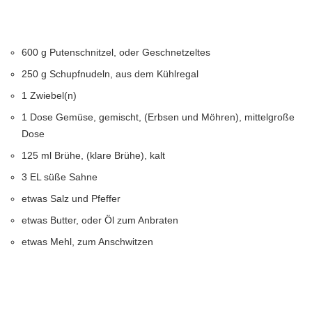
600 g Putenschnitzel, oder Geschnetzeltes
250 g Schupfnudeln, aus dem Kühlregal
1 Zwiebel(n)
1 Dose Gemüse, gemischt, (Erbsen und Möhren), mittelgroße
Dose
125 ml Brühe, (klare Brühe), kalt
3 EL süße Sahne
etwas Salz und Pfeffer
etwas Butter, oder Öl zum Anbraten
etwas Mehl, zum Anschwitzen