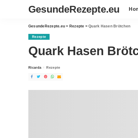
GesundeRezepte.eu
Ho
GesundeRezepte.eu
>
Rezepte
>
Quark Hasen Brötchen
Rezepte
Quark Hasen Bröt
Ricarda
Rezepte
Posted
by