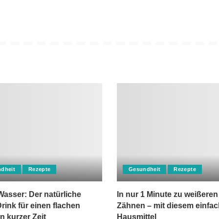
dheit
Rezepte
Gesundheit
Rezepte
asser: Der natürliche
In nur 1 Minute zu weißeren
rink für einen flachen
Zähnen – mit diesem einfa
n kurzer Zeit
Hausmittel