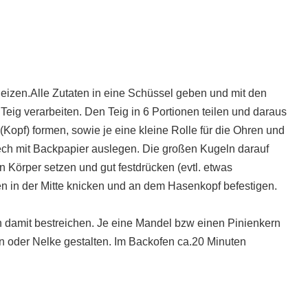
eizen.Alle Zutaten in eine Schüssel geben und mit den
ig verarbeiten. Den Teig in 6 Portionen teilen und daraus
(Kopf) formen, sowie je eine kleine Rolle für die Ohren und
ch mit Backpapier auslegen. Die großen Kugeln darauf
n Körper setzen und gut festdrücken (evtl. etwas
en in der Mitte knicken und an dem Hasenkopf befestigen.
n damit bestreichen. Je eine Mandel bzw einen Pinienkern
n oder Nelke gestalten. Im Backofen ca.20 Minuten