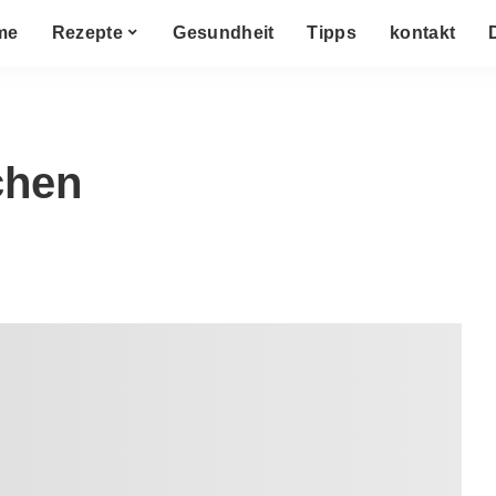
me
Rezepte
Gesundheit
Tipps
kontakt
chen