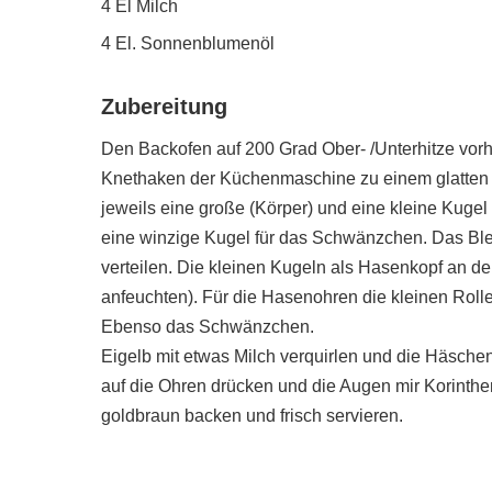
4 El Milch
4 El. Sonnenblumenöl
Zubereitung
Den Backofen auf 200 Grad Ober- /Unterhitze vorh
Knethaken der Küchenmaschine zu einem glatten Te
jeweils eine große (Körper) und eine kleine Kugel 
eine winzige Kugel für das Schwänzchen. Das Ble
verteilen. Die kleinen Kugeln als Hasenkopf an de
anfeuchten). Für die Hasenohren die kleinen Roll
Ebenso das Schwänzchen.
Eigelb mit etwas Milch verquirlen und die Häsche
auf die Ohren drücken und die Augen mir Korinthe
goldbraun backen und frisch servieren.