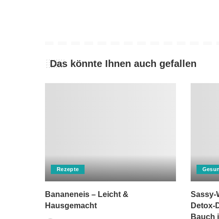
Das könnte Ihnen auch gefallen
Rezepte
Gesun
Bananeneis – Leicht &
Sassy-W
Hausgemacht
Detox-D
Bauch i