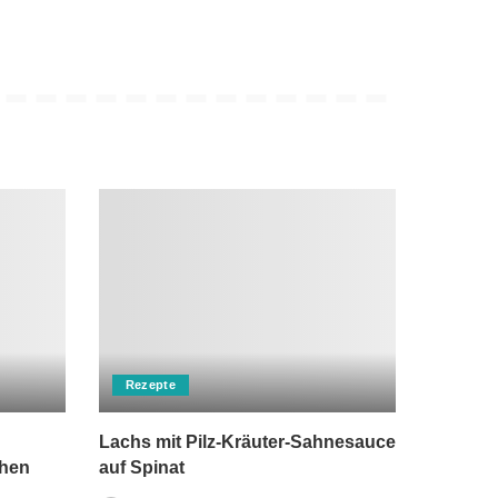
Rezepte
Lachs mit Pilz-Kräuter-Sahnesauce
chen
auf Spinat