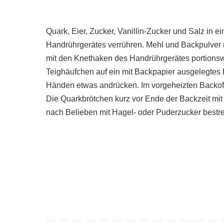
Quark, Eier, Zucker, Vanillin-Zucker und Salz in
Handrührgerätes verrühren. Mehl und Backpulver
mit den Knethaken des Handrührgerätes portionswei
Teighäufchen auf ein mit Backpapier ausgelegtes 
Händen etwas andrücken. Im vorgeheizten Backofe
Die Quarkbrötchen kurz vor Ende der Backzeit mit
nach Belieben mit Hagel- oder Puderzucker bestr