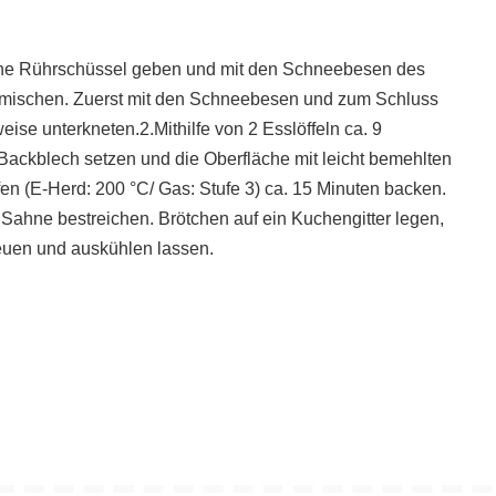
 eine Rührschüssel geben und mit den Schneebesen des
 mischen. Zuerst mit den Schneebesen und zum Schluss
se unterkneten.2.Mithilfe von 2 Esslöffeln ca. 9
Backblech setzen und die Oberfläche mit leicht bemehlten
n (E-Herd: 200 °C/ Gas: Stufe 3) ca. 15 Minuten backen.
 Sahne bestreichen. Brötchen auf ein Kuchengitter legen,
euen und auskühlen lassen.