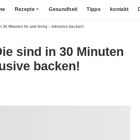
me
Rezepte
Gesundheit
Tipps
kontakt
 30 Minuten fix und fertig – inklusive backen!
ie sind in 30 Minuten
klusive backen!