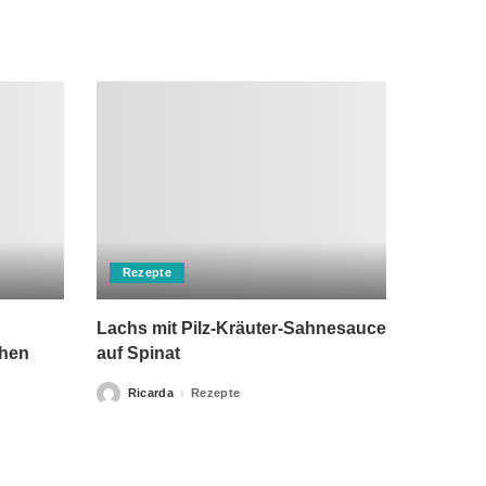
Rezepte
Lachs mit Pilz-Kräuter-Sahnesauce
chen
auf Spinat
Ricarda
Rezepte
Posted
by