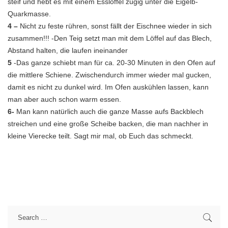
steif und hebt es mit einem Esslöffel zügig unter die Eigelb-
Quarkmasse.
4 –
Nicht zu feste rühren, sonst fällt der Eischnee wieder in sich
zusammen!!! -Den Teig setzt man mit dem Löffel auf das Blech,
Abstand halten, die laufen ineinander
5
-Das ganze schiebt man für ca. 20-30 Minuten in den Ofen auf
die mittlere Schiene. Zwischendurch immer wieder mal gucken,
damit es nicht zu dunkel wird. Im Ofen auskühlen lassen, kann
man aber auch schon warm essen.
6-
Man kann natürlich auch die ganze Masse aufs Backblech
streichen und eine große Scheibe backen, die man nachher in
kleine Vierecke teilt. Sagt mir mal, ob Euch das schmeckt.