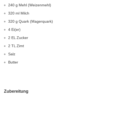
240 g Mehl (Weizenmehl)
320 ml Milch
320 g Quark (Magerquark)
4 Ei(er)
2 EL Zucker
2 TL Zimt
Salz
Butter
Zubereitung