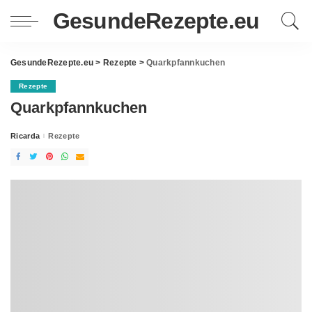
GesundeRezepte.eu
GesundeRezepte.eu
>
Rezepte
>
Quarkpfannkuchen
Rezepte
Quarkpfannkuchen
Ricarda
Rezepte
Posted
by