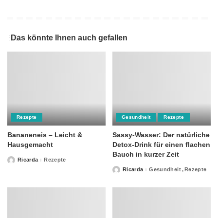
Das könnte Ihnen auch gefallen
Rezepte
Gesundheit
Rezepte
Bananeneis – Leicht &
Sassy-Wasser: Der natürliche
Hausgemacht
Detox-Drink für einen flachen
Bauch in kurzer Zeit
Ricarda
Rezepte
Posted
by
Ricarda
Gesundheit
Rezepte
Posted
by