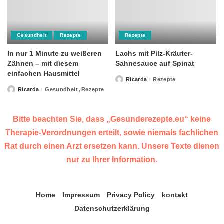
Gesundheit
Rezepte
Rezepte
In nur 1 Minute zu weißeren
Lachs mit Pilz-Kräuter-
Zähnen – mit diesem
Sahnesauce auf Spinat
einfachen Hausmittel
Ricarda
Rezepte
Posted
by
Ricarda
Gesundheit
Rezepte
Posted
by
Bitte beachten Sie, dass „Gesunderezepte.eu“ keine
Therapie-Verordnungen erteilt, sowie niemals fachlichen
Rat durch einen Arzt ersetzen kann. Unsere Texte dienen
nur zu Ihrer Information.
Home
Impressum
Privacy Policy
kontakt
Datenschutzerklärung