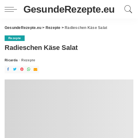
GesundeRezepte.eu
GesundeRezepte.eu
>
Rezepte
>
Radieschen Käse Salat
Rezepte
Radieschen Käse Salat
Ricarda
Rezepte
Posted
by