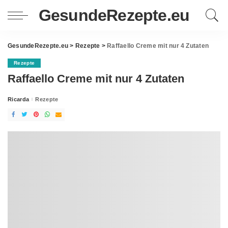
GesundeRezepte.eu
GesundeRezepte.eu
>
Rezepte
>
Raffaello Creme mit nur 4 Zutaten
Rezepte
Raffaello Creme mit nur 4 Zutaten
Ricarda
Rezepte
Posted
by