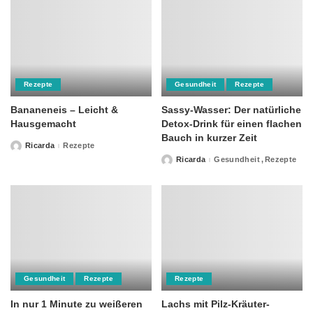
Rezepte
Gesundheit
Rezepte
Bananeneis – Leicht &
Sassy-Wasser: Der natürliche
Hausgemacht
Detox-Drink für einen flachen
Bauch in kurzer Zeit
Ricarda
Rezepte
Posted
by
Ricarda
Gesundheit
Rezepte
Posted
by
Gesundheit
Rezepte
Rezepte
In nur 1 Minute zu weißeren
Lachs mit Pilz-Kräuter-