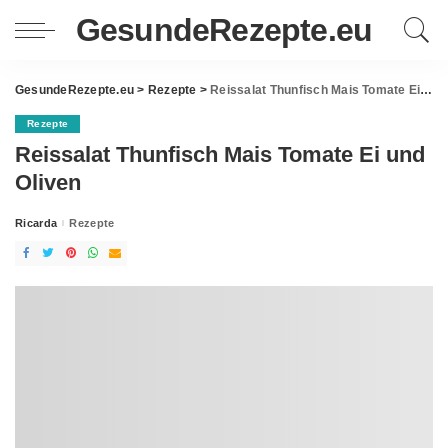
GesundeRezepte.eu
GesundeRezepte.eu
>
Rezepte
>
Reissalat Thunfisch Mais Tomate Ei und Oliven
Rezepte
Reissalat Thunfisch Mais Tomate Ei und
Oliven
Ricarda
Rezepte
Posted
by