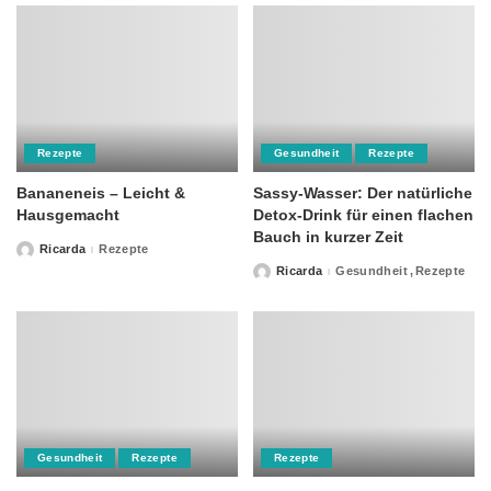
Rezepte
Gesundheit
Rezepte
Bananeneis – Leicht &
Sassy-Wasser: Der natürliche
Hausgemacht
Detox-Drink für einen flachen
Bauch in kurzer Zeit
Ricarda
Rezepte
Posted
by
Ricarda
Gesundheit
Rezepte
Posted
by
Gesundheit
Rezepte
Rezepte