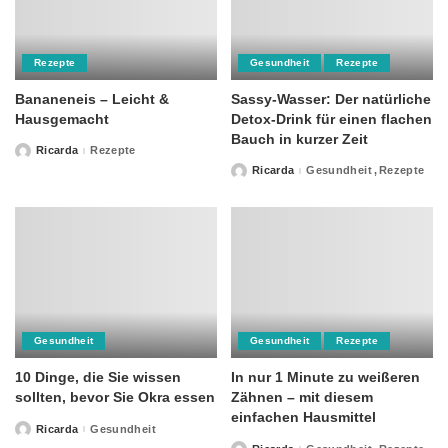
Rezepte
Gesundheit
Rezepte
Bananeneis – Leicht &
Sassy-Wasser: Der natürliche
Hausgemacht
Detox-Drink für einen flachen
Bauch in kurzer Zeit
Ricarda
Rezepte
Posted
by
Ricarda
Gesundheit
Rezepte
Posted
by
Gesundheit
Gesundheit
Rezepte
10 Dinge, die Sie wissen
In nur 1 Minute zu weißeren
sollten, bevor Sie Okra essen
Zähnen – mit diesem
einfachen Hausmittel
Ricarda
Gesundheit
Posted
by