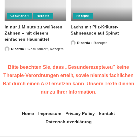
Gesundheit
Rezepte
Rezepte
In nur 1 Minute zu weißeren
Lachs mit Pilz-Kräuter-
Zähnen – mit diesem
Sahnesauce auf Spinat
einfachen Hausmittel
Ricarda
Rezepte
Posted
by
Ricarda
Gesundheit
Rezepte
Posted
by
Bitte beachten Sie, dass „Gesunderezepte.eu“ keine
Therapie-Verordnungen erteilt, sowie niemals fachlichen
Rat durch einen Arzt ersetzen kann. Unsere Texte dienen
nur zu Ihrer Information.
Home
Impressum
Privacy Policy
kontakt
Datenschutzerklärung