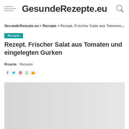
GesundeRezepte.eu
GesundeRezepte.eu
>
Rezepte
>
Rezept. Frischer Salat aus Tomaten und eingelegten Gurken
Rezepte
Rezept. Frischer Salat aus Tomaten und
eingelegten Gurken
Ricarda
Rezepte
Posted
by