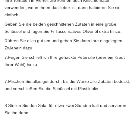
Ihre Tomaten in Viertel. Sie können auch Kirschtomaten
verwenden, wenn Ihnen das lieber ist, dann halbieren Sie sie
einfach.
Geben Sie die beiden geschnittenen Zutaten in eine große
Schüssel und fügen Sie ¼ Tasse natives Olivenöl extra hinzu.
Rühren Sie alles gut um und geben Sie dann Ihre eingelegten
Zwiebeln dazu.
7.Fügen Sie schließlich Ihre gehackte Petersilie (oder ein Kraut
Ihrer Wahl) hinzu.
7.Mischen Sie alles gut durch, bis die Würze alle Zutaten bedeckt,
und verschließen Sie die Schüssel mit Plastikfolie.
8.Stellen Sie den Salat für etwa zwei Stunden kalt und servieren
Sie ihn dann.