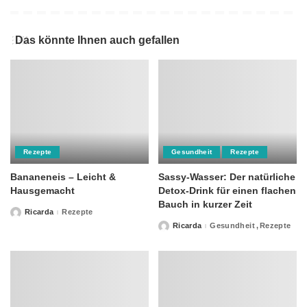
Das könnte Ihnen auch gefallen
Rezepte
Gesundheit
Rezepte
Bananeneis – Leicht &
Sassy-Wasser: Der natürliche
Hausgemacht
Detox-Drink für einen flachen
Bauch in kurzer Zeit
Ricarda
Rezepte
Posted
by
Ricarda
Gesundheit
Rezepte
Posted
by