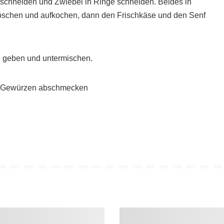
schneiden und Zwiebel in Ringe schneiden. Beides in
löschen und aufkochen, dann den Frischkäse und den Senf
e geben und untermischen.
en Gewürzen abschmecken