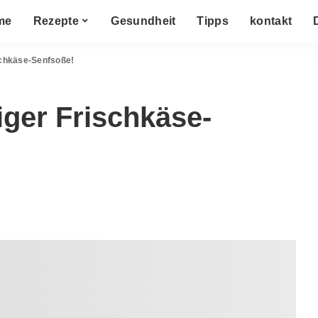
me
Rezepte
Gesundheit
Tipps
kontakt
schkäse-Senfsoße!
iger Frischkäse-