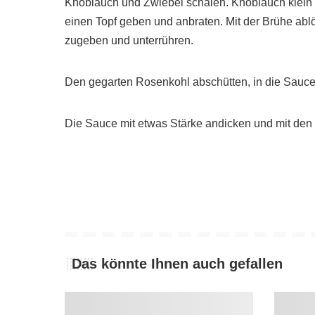
Knoblauch und Zwiebel schälen. Knoblauch klein 
einen Topf geben und anbraten. Mit der Brühe ab
zugeben und unterrühren.
Den gegarten Rosenkohl abschütten, in die Sauc
Die Sauce mit etwas Stärke andicken und mit d
Das könnte Ihnen auch gefallen