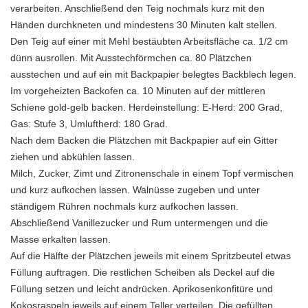
verarbeiten. Anschließend den Teig nochmals kurz mit den
Händen durchkneten und mindestens 30 Minuten kalt stellen.
Den Teig auf einer mit Mehl bestäubten Arbeitsfläche ca. 1/2 cm
dünn ausrollen. Mit Ausstechförmchen ca. 80 Plätzchen
ausstechen und auf ein mit Backpapier belegtes Backblech legen.
Im vorgeheizten Backofen ca. 10 Minuten auf der mittleren
Schiene gold-gelb backen. Herdeinstellung: E-Herd: 200 Grad,
Gas: Stufe 3, Umluftherd: 180 Grad.
Nach dem Backen die Plätzchen mit Backpapier auf ein Gitter
ziehen und abkühlen lassen.
Milch, Zucker, Zimt und Zitronenschale in einem Topf vermischen
und kurz aufkochen lassen. Walnüsse zugeben und unter
ständigem Rühren nochmals kurz aufkochen lassen.
Abschließend Vanillezucker und Rum untermengen und die
Masse erkalten lassen.
Auf die Hälfte der Plätzchen jeweils mit einem Spritzbeutel etwas
Füllung auftragen. Die restlichen Scheiben als Deckel auf die
Füllung setzen und leicht andrücken. Aprikosenkonfitüre und
Kokosraspeln jeweils auf einem Teller verteilen. Die gefüllten