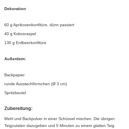
Dekoration
:
60 g Aprikosenkonfitüre, dünn passiert
40 g Kokosraspel
130 g Erdbeerkonfitüre
Außerdem:
Backpapier
runde Ausstechförmchen (Ø 3 cm)
Spritzbeutel
Zubereitung
:
Mehl und Backpulver in einer Schüssel mischen. Die übrigen
Teigzutaten dazugeben und 5 Minuten zu einem glatten Teig