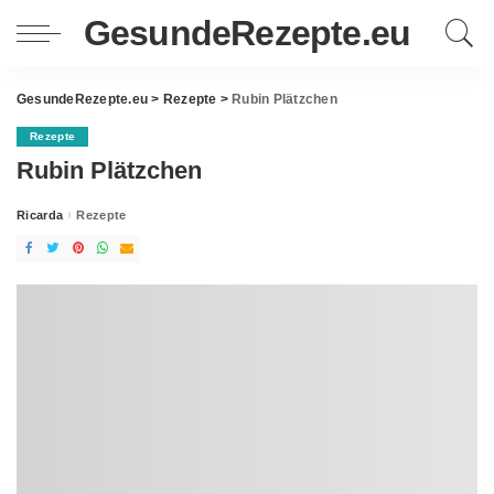
GesundeRezepte.eu
GesundeRezepte.eu
>
Rezepte
>
Rubin Plätzchen
Rezepte
Rubin Plätzchen
Ricarda
Rezepte
Posted
by