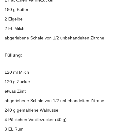
1 Päckchen Vanillezucker
180 g Butter
2 Eigelbe
2 EL Milch
abgeriebene Schale von 1/2 unbehandelten Zitrone
Füllung
:
120 ml Milch
120 g Zucker
etwas Zimt
abgeriebene Schale von 1/2 unbehandelten Zitrone
240 g gemahlene Walnüsse
4 Päckchen Vanillezucker (40 g)
3 EL Rum