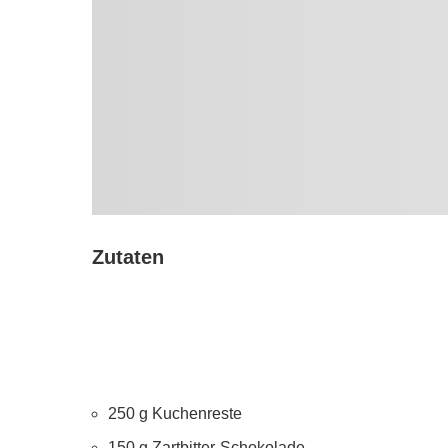
Zutaten
250 g Kuchenreste
150 g Zartbitter-Schokolade