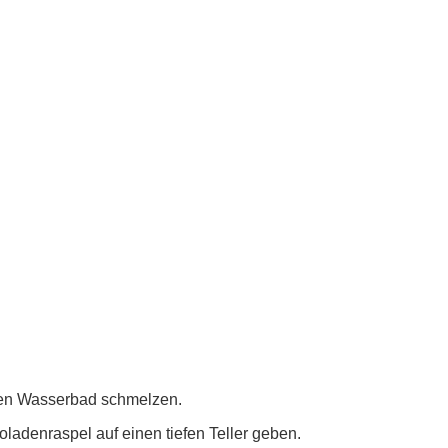
en Wasserbad schmelzen.
adenraspel auf einen tiefen Teller geben.