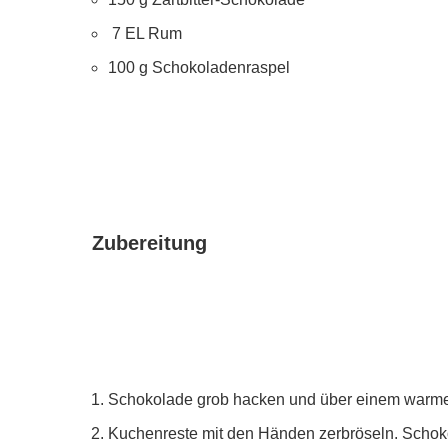
7 EL Rum
100 g Schokoladenraspel
Zubereitung
Schokolade grob hacken und über einem warm
Kuchenreste mit den Händen zerbröseln. Schokol