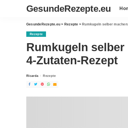
GesundeRezepte.eu
Ho
GesundeRezepte.eu
>
Rezepte
>
Rumkugeln selber machen:
Rezepte
Rumkugeln selber 
4-Zutaten-Rezept
Ricarda
Rezepte
Posted
by