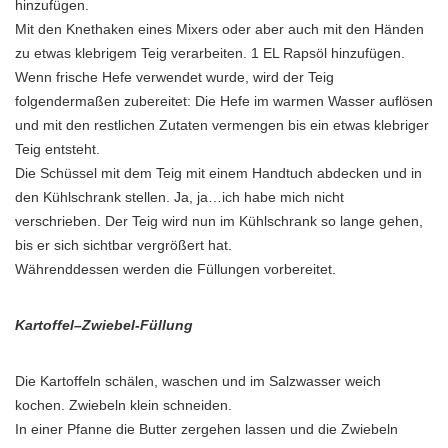
hinzufügen.
Mit den Knethaken eines Mixers oder aber auch mit den Händen
zu etwas klebrigem Teig verarbeiten. 1 EL Rapsöl hinzufügen.
Wenn frische Hefe verwendet wurde, wird der Teig
folgendermaßen zubereitet: Die Hefe im warmen Wasser auflösen
und mit den restlichen Zutaten vermengen bis ein etwas klebriger
Teig entsteht.
Die Schüssel mit dem Teig mit einem Handtuch abdecken und in
den Kühlschrank stellen. Ja, ja…ich habe mich nicht
verschrieben. Der Teig wird nun im Kühlschrank so lange gehen,
bis er sich sichtbar vergrößert hat.
Währenddessen werden die Füllungen vorbereitet.
Kartoffel–Zwiebel-Füllung
Die Kartoffeln schälen, waschen und im Salzwasser weich
kochen. Zwiebeln klein schneiden.
In einer Pfanne die Butter zergehen lassen und die Zwiebeln