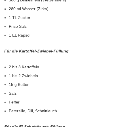
500 g Dinkelmehl (Weizenmehl)
280 ml Wasser (Zirka)
1 TL Zucker
Prise Salz
1 EL Rapsöl
Für die Kartoffel-Zwiebel-Füllung
2 bis 3 Kartoffeln
1 bis 2 Zwiebeln
15 g Butter
Salz
Peffer
Petersilie, Dill, Schnittlauch
Für die Ei-Schnittlauch-Füllung