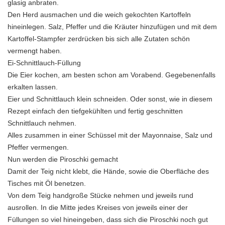
glasig anbraten.
Den Herd ausmachen und die weich gekochten Kartoffeln
hineinlegen. Salz, Pfeffer und die Kräuter hinzufügen und mit dem
Kartoffel-Stampfer zerdrücken bis sich alle Zutaten schön
vermengt haben.
Ei-Schnittlauch-Füllung
Die Eier kochen, am besten schon am Vorabend. Gegebenenfalls
erkalten lassen.
Eier und Schnittlauch klein schneiden. Oder sonst, wie in diesem
Rezept einfach den tiefgekühlten und fertig geschnitten
Schnittlauch nehmen.
Alles zusammen in einer Schüssel mit der Mayonnaise, Salz und
Pfeffer vermengen.
Nun werden die Piroschki gemacht
Damit der Teig nicht klebt, die Hände, sowie die Oberfläche des
Tisches mit Öl benetzen.
Von dem Teig handgroße Stücke nehmen und jeweils rund
ausrollen. In die Mitte jedes Kreises von jeweils einer der
Füllungen so viel hineingeben, dass sich die Piroschki noch gut