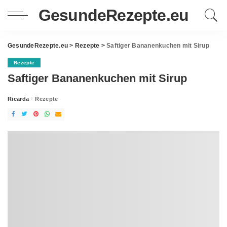
GesundeRezepte.eu
GesundeRezepte.eu
>
Rezepte
>
Saftiger Bananenkuchen mit Sirup
Rezepte
Saftiger Bananenkuchen mit Sirup
Ricarda
Rezepte
Posted
by