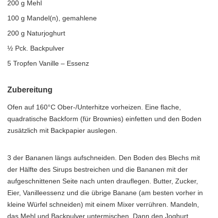
200 g Mehl
100 g Mandel(n), gemahlene
200 g Naturjoghurt
½ Pck. Backpulver
5 Tropfen Vanille – Essenz
Zubereitung
Ofen auf 160°C Ober-/Unterhitze vorheizen. Eine flache,
quadratische Backform (für Brownies) einfetten und den Boden
zusätzlich mit Backpapier auslegen.
3 der Bananen längs aufschneiden. Den Boden des Blechs mit
der Hälfte des Sirups bestreichen und die Bananen mit der
aufgeschnittenen Seite nach unten drauflegen. Butter, Zucker,
Eier, Vanilleessenz und die übrige Banane (am besten vorher in
kleine Würfel schneiden) mit einem Mixer verrühren. Mandeln,
das Mehl und Backpulver untermischen. Dann den Joghurt