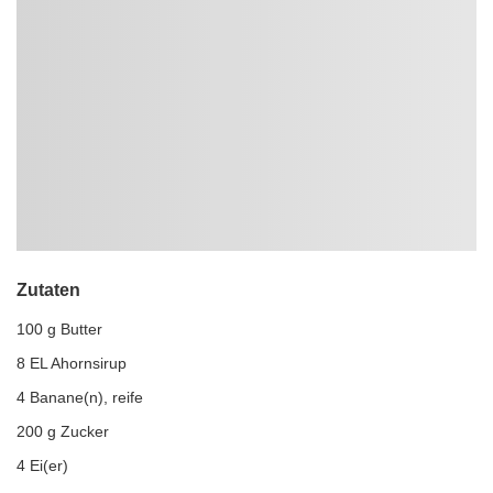
Zutaten
100 g Butter
8 EL Ahornsirup
4 Banane(n), reife
200 g Zucker
4 Ei(er)