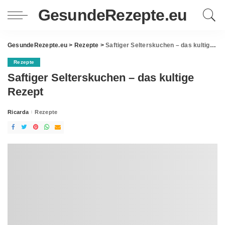
GesundeRezepte.eu
GesundeRezepte.eu
>
Rezepte
>
Saftiger Selterskuchen – das kultige Rezept
Rezepte
Saftiger Selterskuchen – das kultige
Rezept
Ricarda
Rezepte
Posted
by