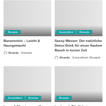
Rezepte
Gesundheit
Rezepte
Bananeneis – Leicht &
Sassy-Wasser: Der natürliche
Hausgemacht
Detox-Drink für einen flachen
Bauch in kurzer Zeit
Ricarda
Rezepte
Posted
by
Ricarda
Gesundheit
Rezepte
Posted
by
Gesundheit
Rezepte
Rezepte