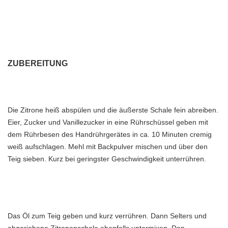
ZUBEREITUNG
Die Zitrone heiß abspülen und die äußerste Schale fein abreiben.
Eier, Zucker und Vanillezucker in eine Rührschüssel geben mit
dem Rührbesen des Handrührgerätes in ca. 10 Minuten cremig
weiß aufschlagen. Mehl mit Backpulver mischen und über den
Teig sieben. Kurz bei geringster Geschwindigkeit unterrühren.­­
Das Öl zum Teig geben und kurz verrühren. Dann Selters und