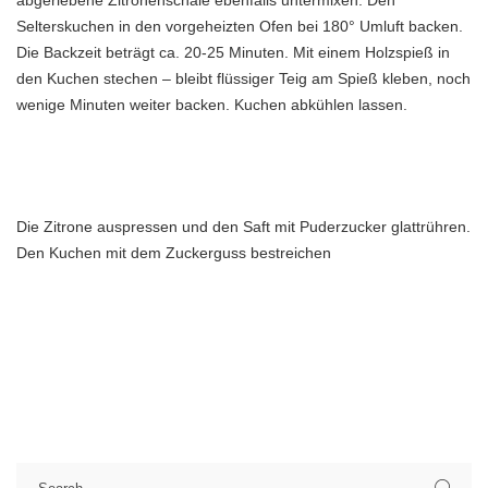
abgeriebene Zitronenschale ebenfalls untermixen. Den
Selterskuchen in den vorgeheizten Ofen bei 180° Umluft backen.
Die Backzeit beträgt ca. 20-25 Minuten. Mit einem Holzspieß in
den Kuchen stechen – bleibt flüssiger Teig am Spieß kleben, noch
wenige Minuten weiter backen. Kuchen abkühlen lassen.
Die Zitrone auspressen und den Saft mit Puderzucker glattrühren.
Den Kuchen mit dem Zuckerguss bestreichen