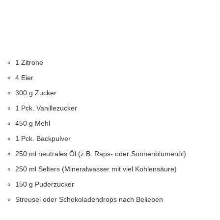
1 Zitrone
4 Eier
300 g Zucker
1 Pck. Vanillezucker
450 g Mehl
1 Pck. Backpulver
250 ml neutrales Öl (z.B. Raps- oder Sonnenblumenöl)
250 ml Selters (Mineralwasser mit viel Kohlensäure)
150 g Puderzucker
Streusel oder Schokoladendrops nach Belieben