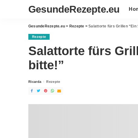
GesundeRezepte.eu
Ho
GesundeRezepte.eu
>
Rezepte
>
Salattorte fürs Grillen “Ein 
Rezepte
Salattorte fürs Gri
bitte!”
Ricarda
Rezepte
Posted
by