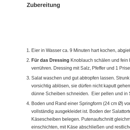
Zubereitung
Eier in Wasser ca. 9 Minuten hart kochen, abgi
Für das Dressing
Knoblauch schälen und fein 
verrühren. Dressing mit Salz, Pfeffer und 1 Pris
Salat waschen und gut abtropfen lassen. Strun
vorsichtig ablösen, sie dürfen nicht kaputt gehe
dünne Scheiben schneiden. Eier pellen und in
Boden und Rand einer Springform (24 cm Ø) vors
vollständig ausgekleidet ist. Boden der Salattor
Käsescheiben belegen. Putenaufschnitt gleichmä
einschichten, mit Käse abschließen und restlic