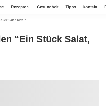
me
Rezepte
Gesundheit
Tipps
kontakt
Stück Salat, bitte!”
llen “Ein Stück Salat,