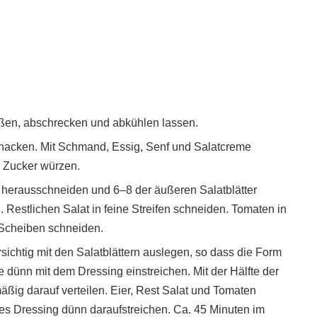
eßen, abschrecken und abkühlen lassen.
hacken. Mit Schmand, Essig, Senf und Salatcreme
e Zucker würzen.
k herausschneiden und 6–8 der äußeren Salatblätter
n. Restlichen Salat in feine Streifen schneiden. Tomaten in
 Scheiben schneiden.
ichtig mit den Salatblättern auslegen, so dass die Form
te dünn mit dem Dressing einstreichen. Mit der Hälfte der
ßig darauf verteilen. Eier, Rest Salat und Tomaten
hes Dressing dünn daraufstreichen. Ca. 45 Minuten im