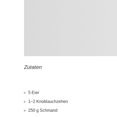
Zutaten
5 Eier
1–2 Knoblauchzehen
250 g Schmand