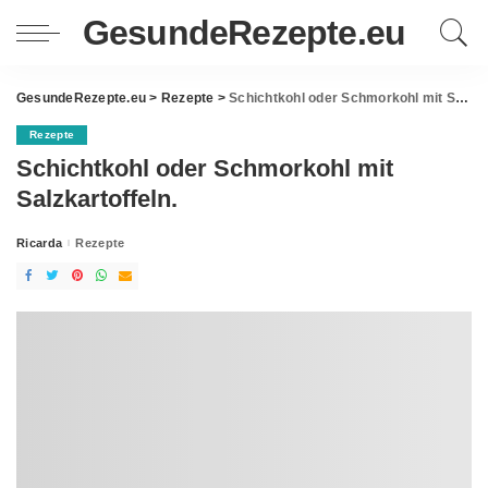
GesundeRezepte.eu
GesundeRezepte.eu
>
Rezepte
>
Schichtkohl oder Schmorkohl mit Salzkartoffeln.
Rezepte
Schichtkohl oder Schmorkohl mit
Salzkartoffeln.
Ricarda
Rezepte
Posted
by