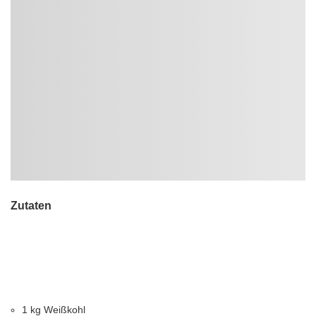
Zutaten
1 kg Weißkohl