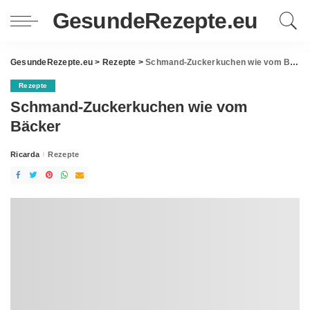
GesundeRezepte.eu
GesundeRezepte.eu
>
Rezepte
>
Schmand-Zuckerkuchen wie vom Bäcker
Rezepte
Schmand-Zuckerkuchen wie vom
Bäcker
Ricarda
Rezepte
Posted
by