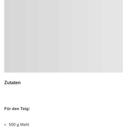
Zutaten
Für den Teig:
500 g Mehl