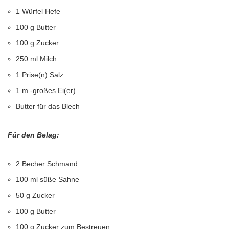
1 Würfel Hefe
100 g Butter
100 g Zucker
250 ml Milch
1 Prise(n) Salz
1 m.-großes Ei(er)
Butter für das Blech
Für den Belag:
2 Becher Schmand
100 ml süße Sahne
50 g Zucker
100 g Butter
100 g Zucker zum Bestreuen