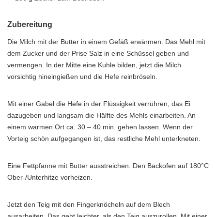
Zubereitung
Die Milch mit der Butter in einem Gefäß erwärmen. Das Mehl mit
dem Zucker und der Prise Salz in eine Schüssel geben und
vermengen. In der Mitte eine Kuhle bilden, jetzt die Milch
vorsichtig hineingießen und die Hefe reinbröseln.
Mit einer Gabel die Hefe in der Flüssigkeit verrühren, das Ei
dazugeben und langsam die Hälfte des Mehls einarbeiten. An
einem warmen Ort ca. 30 – 40 min. gehen lassen. Wenn der
Vorteig schön aufgegangen ist, das restliche Mehl unterkneten.
Eine Fettpfanne mit Butter ausstreichen. Den Backofen auf 180°C
Ober-/Unterhitze vorheizen.
Jetzt den Teig mit den Fingerknöcheln auf dem Blech
ausarbeiten. Das geht leichter, als den Teig auszurollen. Mit einer