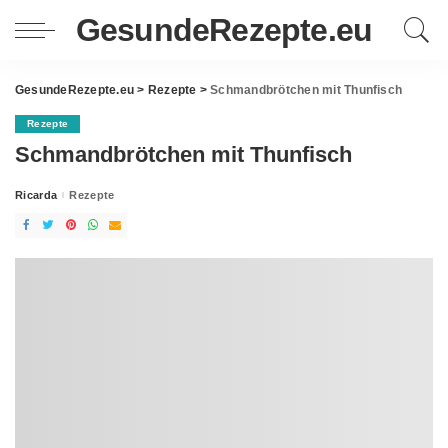
GesundeRezepte.eu
GesundeRezepte.eu
>
Rezepte
>
Schmandbrötchen mit Thunfisch
Rezepte
Schmandbrötchen mit Thunfisch
Ricarda
Rezepte
Posted
by