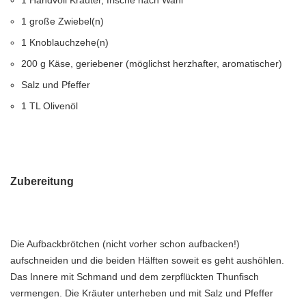
1 Handvoll Kräuter, frische nach Wahl
1 große Zwiebel(n)
1 Knoblauchzehe(n)
200 g Käse, geriebener (möglichst herzhafter, aromatischer)
Salz und Pfeffer
1 TL Olivenöl
Zubereitung
Die Aufbackbrötchen (nicht vorher schon aufbacken!)
aufschneiden und die beiden Hälften soweit es geht aushöhlen.
Das Innere mit Schmand und dem zerpflückten Thunfisch
vermengen. Die Kräuter unterheben und mit Salz und Pfeffer