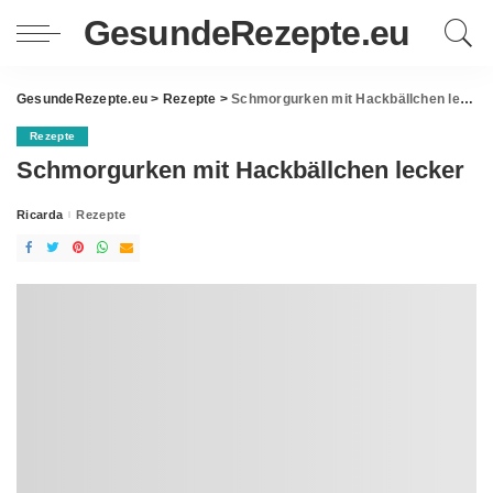
GesundeRezepte.eu
GesundeRezepte.eu
>
Rezepte
>
Schmorgurken mit Hackbällchen lecker
Rezepte
Schmorgurken mit Hackbällchen lecker
Ricarda
Rezepte
Posted
by