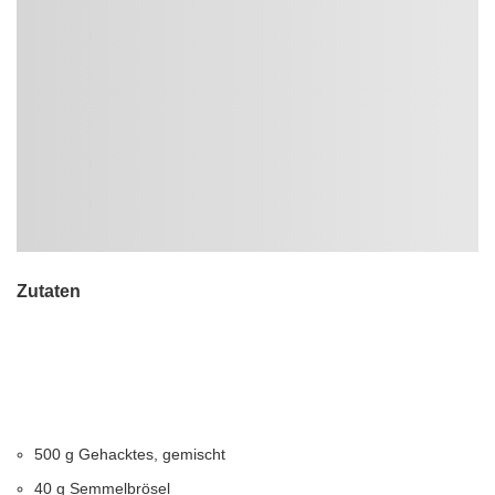
Zutaten
500 g Gehacktes, gemischt
40 g Semmelbrösel