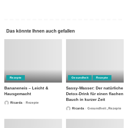
Das könnte Ihnen auch gefallen
Rezepte
Gesundheit
Rezepte
Bananeneis – Leicht &
Sassy-Wasser: Der natürliche
Hausgemacht
Detox-Drink für einen flachen
Bauch in kurzer Zeit
Ricarda
Rezepte
Posted
by
Ricarda
Gesundheit
Rezepte
Posted
by