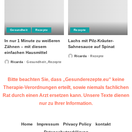
Gesundheit
Rezepte
Rezepte
In nur 1 Minute zu weißeren
Lachs mit Pilz-Kräuter-
Zähnen – mit diesem
Sahnesauce auf Spinat
einfachen Hausmittel
Ricarda
Rezepte
Posted
by
Ricarda
Gesundheit
Rezepte
Posted
by
Bitte beachten Sie, dass „Gesunderezepte.eu“ keine
Therapie-Verordnungen erteilt, sowie niemals fachlichen
Rat durch einen Arzt ersetzen kann. Unsere Texte dienen
nur zu Ihrer Information.
Home
Impressum
Privacy Policy
kontakt