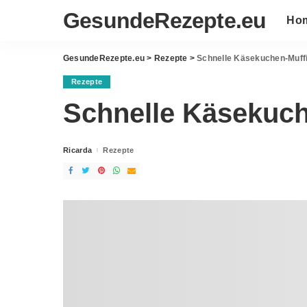
GesundeRezepte.eu
Ho
GesundeRezepte.eu
>
Rezepte
>
Schnelle Käsekuchen-Muff
Rezepte
Schnelle Käsekuch
Ricarda
Rezepte
Posted
by