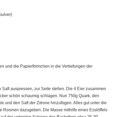
pulver)
n und die Papierförmchen in die Vertiefungen der
 Saft auspressen, zur Seite stellen. Die 4 Eier zusammen
cker schön schaumig schlagen. Nun 750g Quark, den
 und den Saft der Zitrone hinzufügen. Alles gut unter die
e Rosinen dazugeben. Die Masse mithilfe eines Esslöffels
 auf der untersten Schiene des Backofens etwa 25-30