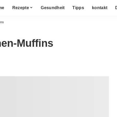
me
Rezepte
Gesundheit
Tipps
kontakt
ins
en-Muffins