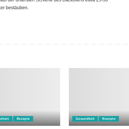
ker bestäuben.
dheit
Rezepte
Gesundheit
Rezepte