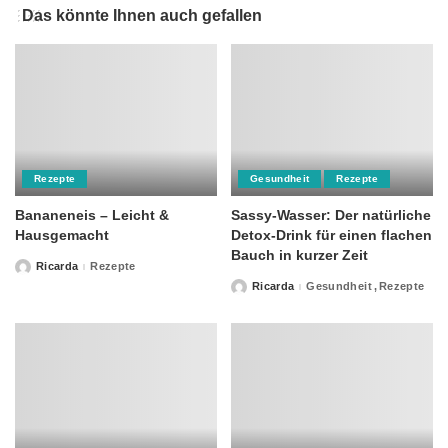
Das könnte Ihnen auch gefallen
Rezepte
Gesundheit
Rezepte
Bananeneis – Leicht &
Sassy-Wasser: Der natürliche
Hausgemacht
Detox-Drink für einen flachen
Bauch in kurzer Zeit
Ricarda
Rezepte
Posted
by
Ricarda
Gesundheit
Rezepte
Posted
by