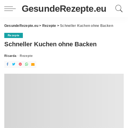
GesundeRezepte.eu
GesundeRezepte.eu
>
Rezepte
>
Schneller Kuchen ohne Backen
Rezepte
Schneller Kuchen ohne Backen
Ricarda
Rezepte
Posted
by