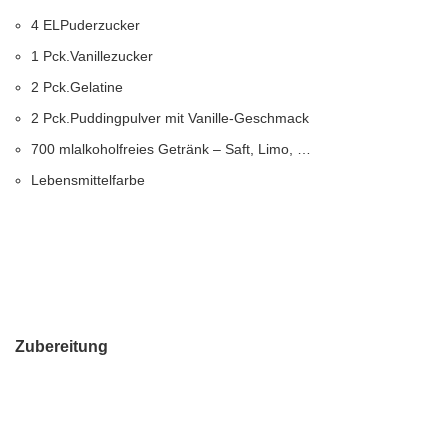
4 ELPuderzucker
1 Pck.Vanillezucker
2 Pck.Gelatine
2 Pck.Puddingpulver mit Vanille-Geschmack
700 mlalkoholfreies Getränk – Saft, Limo, …
Lebensmittelfarbe
Zubereitung