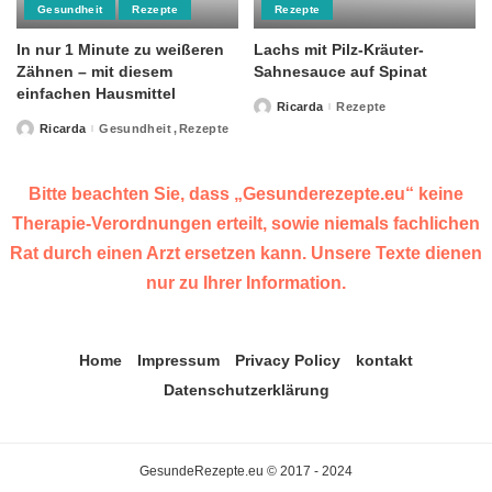
Gesundheit
Rezepte
Rezepte
In nur 1 Minute zu weißeren
Lachs mit Pilz-Kräuter-
Zähnen – mit diesem
Sahnesauce auf Spinat
einfachen Hausmittel
Ricarda
Rezepte
Posted
by
Ricarda
Gesundheit
Rezepte
Posted
by
Bitte beachten Sie, dass „Gesunderezepte.eu“ keine
Therapie-Verordnungen erteilt, sowie niemals fachlichen
Rat durch einen Arzt ersetzen kann. Unsere Texte dienen
nur zu Ihrer Information.
Home
Impressum
Privacy Policy
kontakt
Datenschutzerklärung
GesundeRezepte.eu © 2017 - 2024