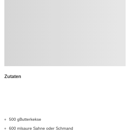
Zutaten
500 gButterkekse
600 mlsaure Sahne oder Schmand