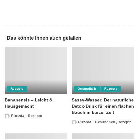
Das könnte Ihnen auch gefallen
Rezepte
Gesundheit
Rezepte
Bananeneis – Leicht &
Sassy-Wasser: Der natürliche
Hausgemacht
Detox-Drink für einen flachen
Bauch in kurzer Zeit
Ricarda
Rezepte
Posted
by
Ricarda
Gesundheit
Rezepte
Posted
by