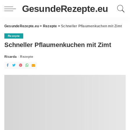
GesundeRezepte.eu
GesundeRezepte.eu
>
Rezepte
>
Schneller Pflaumenkuchen mit Zimt
Rezepte
Schneller Pflaumenkuchen mit Zimt
Ricarda
Rezepte
Posted
by