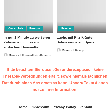
Gesundheit
Rezepte
Rezepte
In nur 1 Minute zu weißeren
Lachs mit Pilz-Kräuter-
Zähnen – mit diesem
Sahnesauce auf Spinat
einfachen Hausmittel
Ricarda
Rezepte
Posted
by
Ricarda
Gesundheit
Rezepte
Posted
by
Bitte beachten Sie, dass „Gesunderezepte.eu“ keine
Therapie-Verordnungen erteilt, sowie niemals fachlichen
Rat durch einen Arzt ersetzen kann. Unsere Texte dienen
nur zu Ihrer Information.
Home
Impressum
Privacy Policy
kontakt