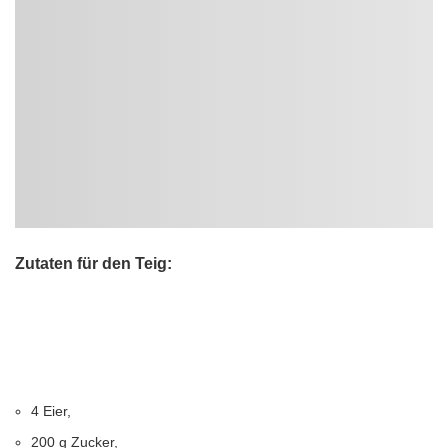
Zutaten für den Teig:
4 Eier,
200 g Zucker,