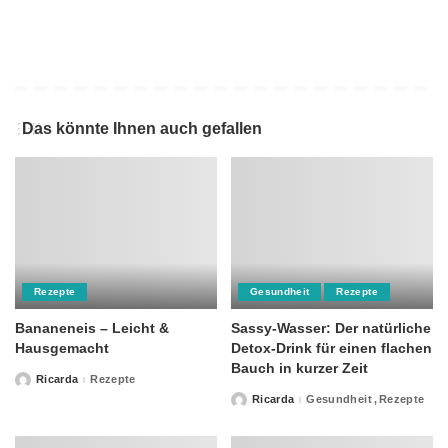
Das könnte Ihnen auch gefallen
Rezepte
Gesundheit
Rezepte
Bananeneis – Leicht &
Sassy-Wasser: Der natürliche
Hausgemacht
Detox-Drink für einen flachen
Bauch in kurzer Zeit
Ricarda
Rezepte
Posted
by
Ricarda
Gesundheit
Rezepte
Posted
by