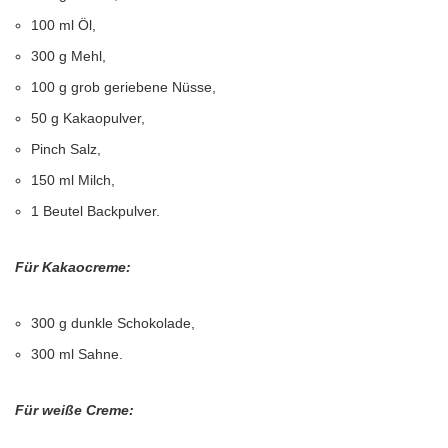
100 ml Öl,
300 g Mehl,
100 g grob geriebene Nüsse,
50 g Kakaopulver,
Pinch Salz,
150 ml Milch,
1 Beutel Backpulver.
Für Kakaocreme:
300 g dunkle Schokolade,
300 ml Sahne.
Für weiße Creme: