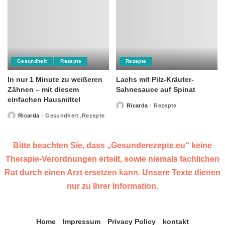
Gesundheit
Rezepte
Rezepte
In nur 1 Minute zu weißeren
Lachs mit Pilz-Kräuter-
Zähnen – mit diesem
Sahnesauce auf Spinat
einfachen Hausmittel
Ricarda
Rezepte
Posted
by
Ricarda
Gesundheit
Rezepte
Posted
by
Bitte beachten Sie, dass „Gesunderezepte.eu“ keine
Therapie-Verordnungen erteilt, sowie niemals fachlichen
Rat durch einen Arzt ersetzen kann. Unsere Texte dienen
nur zu Ihrer Information.
Home
Impressum
Privacy Policy
kontakt