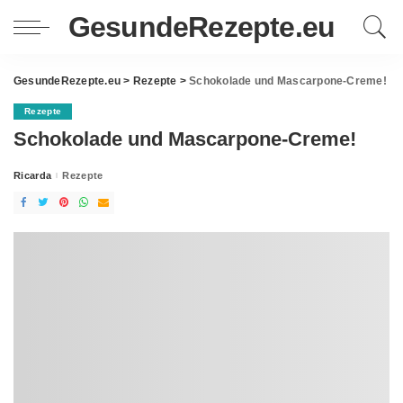
GesundeRezepte.eu
GesundeRezepte.eu
>
Rezepte
>
Schokolade und Mascarpone-Creme!
Rezepte
Schokolade und Mascarpone-Creme!
Ricarda
Rezepte
Posted
by