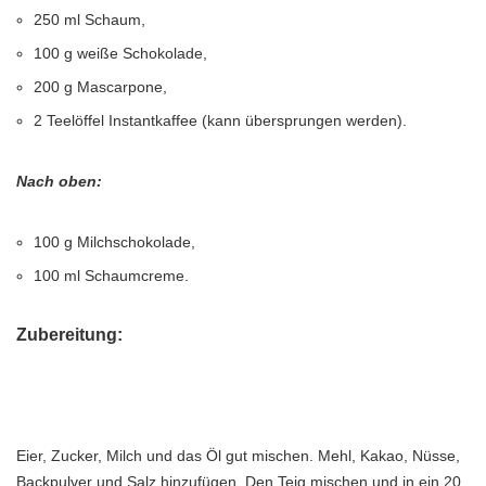
250 ml Schaum,
100 g weiße Schokolade,
200 g Mascarpone,
2 Teelöffel Instantkaffee (kann übersprungen werden).
Nach oben:
100 g Milchschokolade,
100 ml Schaumcreme.
Zubereitung:
Eier, Zucker, Milch und das Öl gut mischen. Mehl, Kakao, Nüsse,
Backpulver und Salz hinzufügen. Den Teig mischen und in ein 20