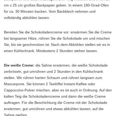
cm x 25 cm großes Backpapier geben. In einem 180-Grad-Ofen
für ca. 30 Minuten backen. Vom Backblech nehmen und
vollständig abkühlen lassen.
Bereiten Sie die Schokoladencreme vor: erwärmen Sie die Creme
bei langsamer Hitze, rühren Sie die Schokolade um und mischen
Sie, bis sie geschmolzen ist. Nach dem Abkühlen stellen wir es in
einen Kühlschrank. Mindestens 2 Stunden stehen lassen.
Die weiße Creme:
die Sahne erwärmen, die weiße Schokolade
zerbröseln, gut umrühren und 2 Stunden in den Kühlschrank
stellen. Wir rühren harten Schaum und rühren langsam zum
Mascarpone. Sie können 2 Teelöffel Instant-Kaffee oder
Cappuccino-Pulver mischen, aber es ist auch in Ordnung. Auf den
kalten Teig die Schokoladencreme und dann die weiße Creme
auftragen. Für die Beschichtung die Creme mit der Schokolade
erwärmen, gut umrühren und etwas abkühlen lassen, auf die
Sahne gießen.