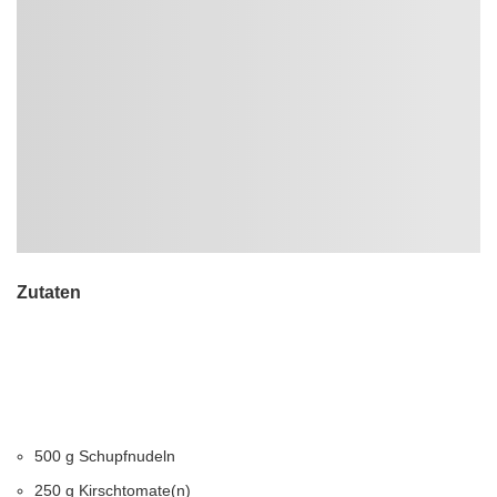
Zutaten
500 g Schupfnudeln
250 g Kirschtomate(n)