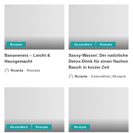
Rezepte
Gesundheit
Rezepte
Bananeneis – Leicht &
Sassy-Wasser: Der natürliche
Hausgemacht
Detox-Drink für einen flachen
Bauch in kurzer Zeit
Ricarda
Rezepte
Posted
by
Ricarda
Gesundheit
Rezepte
Posted
by
Gesundheit
Rezepte
Rezepte