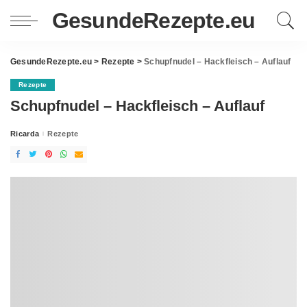
GesundeRezepte.eu
GesundeRezepte.eu
>
Rezepte
>
Schupfnudel – Hackfleisch – Auflauf
Rezepte
Schupfnudel – Hackfleisch – Auflauf
Ricarda
Rezepte
Posted
by