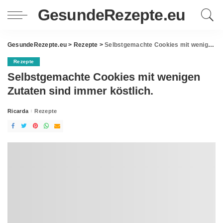
GesundeRezepte.eu
GesundeRezepte.eu
>
Rezepte
>
Selbstgemachte Cookies mit wenigen Zutaten sind immer köstlich.
Rezepte
Selbstgemachte Cookies mit wenigen
Zutaten sind immer köstlich.
Ricarda
Rezepte
Posted
by