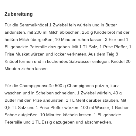
Zubereitung
Für die Semmelknödel 1 Zwiebel fein würfeln und in Butter
andünsten, mit 200 ml Milch ablöschen. 250 g Knödelbrot mit der
heißen Milch übergießen, 10 Minuten ruhen lassen. 3 Eier und 1
EL gehackte Petersilie dazugeben. Mit 1 TL Salz, 1 Prise Pfeffer, 1
Prise Muskat würzen und locker verkneten. Aus dem Teig 8
Knödel formen und in kochendes Salzwasser einlegen. Knödel 20
Minuten ziehen lassen.
Für die Champignonsoße 500 g Champignons putzen, kurz
waschen und in Scheiben schneiden. 1 Zwiebel würfeln, 40 g
Butter mit den Pilze andünsten. 1 TL Mehl darüber stäuben. Mit
0,5 TL Salz und 1 Prise Pfeffer würzen. 100 ml Wasser, 1 Becher
Sahne aufgießen. 10 Minuten köcheln lassen. 1 EL gehackte
Petersilie und 1 TL Essig dazugeben und abschmecken.