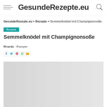
GesundeRezepte.eu
GesundeRezepte.eu
>
Rezepte
>
Semmelknödel mit Champignonsoße
Rezepte
Semmelknödel mit Champignonsoße
Ricarda
Rezepte
Posted
by