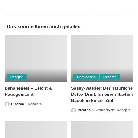
Das könnte Ihnen auch gefallen
Rezepte
Gesundheit
Rezepte
Bananeneis – Leicht &
Sassy-Wasser: Der natürliche
Hausgemacht
Detox-Drink für einen flachen
Bauch in kurzer Zeit
Ricarda
Rezepte
Posted
by
Ricarda
Gesundheit
Rezepte
Posted
by