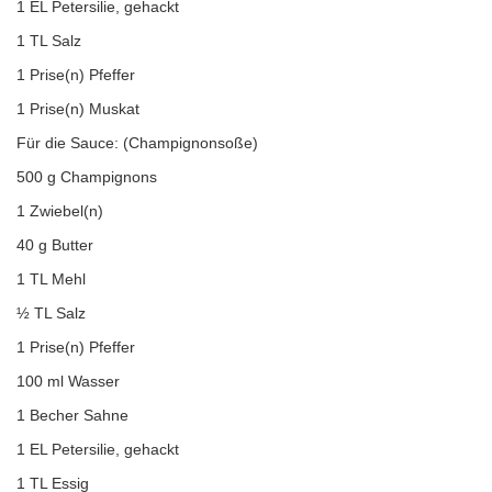
1 EL Petersilie, gehackt
1 TL Salz
1 Prise(n) Pfeffer
1 Prise(n) Muskat
Für die Sauce: (Champignonsoße)
500 g Champignons
1 Zwiebel(n)
40 g Butter
1 TL Mehl
½ TL Salz
1 Prise(n) Pfeffer
100 ml Wasser
1 Becher Sahne
1 EL Petersilie, gehackt
1 TL Essig