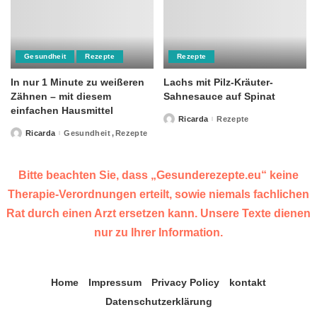
Gesundheit
Rezepte
Rezepte
In nur 1 Minute zu weißeren
Lachs mit Pilz-Kräuter-
Zähnen – mit diesem
Sahnesauce auf Spinat
einfachen Hausmittel
Ricarda
Rezepte
Posted
by
Ricarda
Gesundheit
Rezepte
Posted
by
Bitte beachten Sie, dass „Gesunderezepte.eu“ keine
Therapie-Verordnungen erteilt, sowie niemals fachlichen
Rat durch einen Arzt ersetzen kann. Unsere Texte dienen
nur zu Ihrer Information.
Home
Impressum
Privacy Policy
kontakt
Datenschutzerklärung